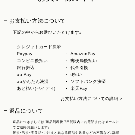
お支払い方法について
下記の中からお選びいただけます。
クレジットカード決済
Paypay
AmazonPay
コンビニ後払い
郵便局後払い
銀行振込
代金引換
au Pay
d払い
auかんたん決済
ソフトバンク決済
あと払い(ペイディ)
楽天Pay
お支払い方法についての詳細 >
返品について
返品につきましては 商品到着後 7日間以内にお電話またはメールに
てご連絡お願いします。
破損・汚損・不良品・ご注文と異なる商品や数量などの不備など、詳細