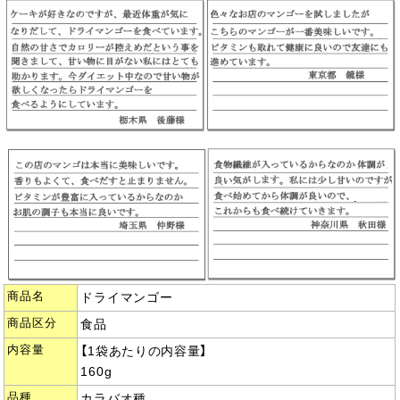
商品名
ドライマンゴー
商品区分
食品
内容量
【1袋あたりの内容量】
160g
品種
カラバオ種