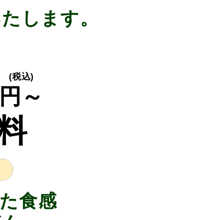
いたします。
り
(税込)
円～
料
た食感