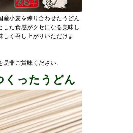
国産小麦を練り合わせたうどん
とした食感がクセになる美味し
味しく召し上がりいただけま
を是非ご賞味ください。
つくったうどん