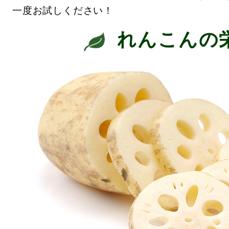
一度お試しください！
れんこんの