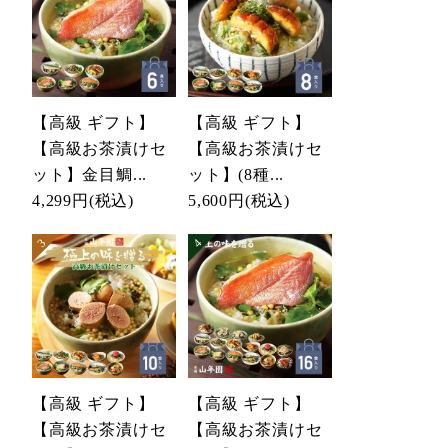
【高級 ギフト】
【高級 ギフト】
【高級お茶漬けセ
【高級お茶漬けセ
ット】金目鯛...
ット】(8種...
4,299円
(税込)
5,600円
(税込)
【高級 ギフト】
【高級 ギフト】
【高級お茶漬けセ
【高級お茶漬けセ