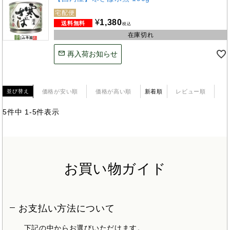
宅配便
¥
1,380
税込
在庫切れ
再入荷お知らせ
価格が安い順
価格が高い順
新着順
レビュー順
並び替え
5
件中
1
-
5
件表示
お買い物ガイド
お支払い方法について
下記の中からお選びいただけます。