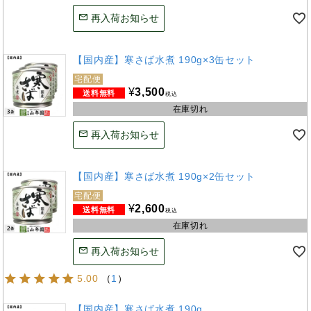
再入荷お知らせ
【国内産】寒さば水煮 190g×3缶セット
宅配便
¥
3,500
税込
在庫切れ
再入荷お知らせ
【国内産】寒さば水煮 190g×2缶セット
宅配便
¥
2,600
税込
在庫切れ
再入荷お知らせ
5.00
（
1
）
【国内産】寒さば水煮 190g