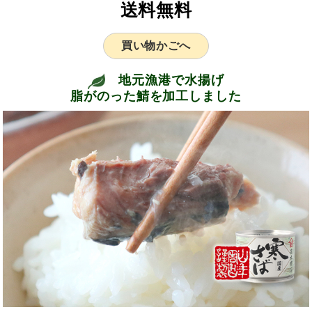
送料無料
買い物かごへ
地元漁港で水揚げ
脂がのった鯖を加工しました