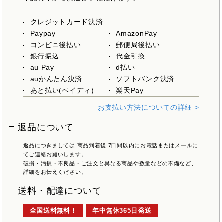
クレジットカード決済
Paypay
AmazonPay
コンビニ後払い
郵便局後払い
銀行振込
代金引換
au Pay
d払い
auかんたん決済
ソフトバンク決済
あと払い(ペイディ)
楽天Pay
お支払い方法についての詳細 >
返品について
返品につきましては 商品到着後 7日間以内にお電話またはメールに
てご連絡お願いします。
破損・汚損・不良品・ご注文と異なる商品や数量などの不備など、
詳細をお伝えください。
送料・配達について
全国送料無料！
年中無休365日発送