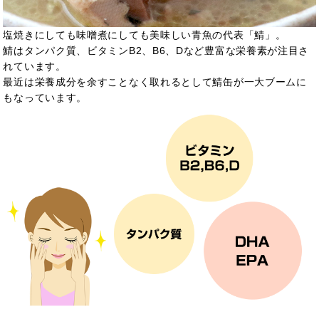
塩焼きにしても味噌煮にしても美味しい青魚の代表「鯖」。
鯖はタンパク質、ビタミンB2、B6、Dなど豊富な栄養素が注目さ
れています。
最近は栄養成分を余すことなく取れるとして鯖缶が一大ブームに
もなっています。