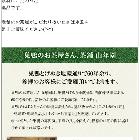
素材にこだわった
逸品です。
老舗のお茶屋がこだわり抜いたさば水煮を
是非ご賞味ください(^-^)