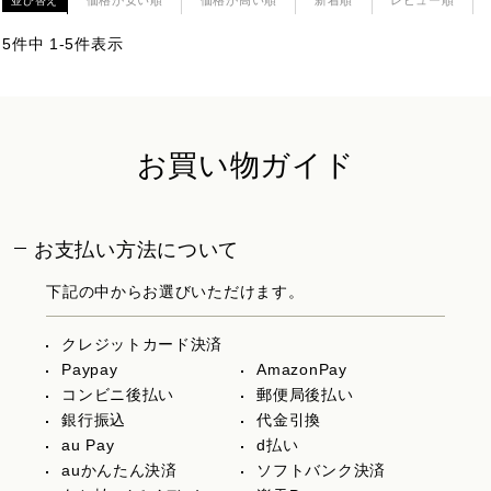
価格が安い順
価格が高い順
新着順
レビュー順
並び替え
5
件中
1
-
5
件表示
お買い物ガイド
お支払い方法について
下記の中からお選びいただけます。
クレジットカード決済
Paypay
AmazonPay
コンビニ後払い
郵便局後払い
銀行振込
代金引換
au Pay
d払い
auかんたん決済
ソフトバンク決済