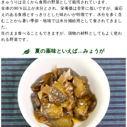
きゅうりは古くから食用の野菜として栽培されています。
全体の90％以上が水分とされ、栄養価は非常に低いですが、歯応
えのある食感とすっきりとした味わいが特徴です。水分を多く含
むことから暑い季節・地域では水分補給用として食されてきまし
た。
生のまま食べることもできますが、漬物の材料としてもよく使わ
れる野菜です。
夏の薬味といえば…みょうが