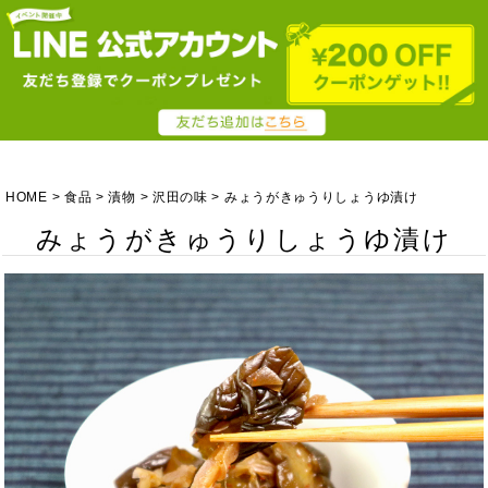
HOME
食品
漬物
沢田の味
みょうがきゅうりしょうゆ漬け
みょうがきゅうりしょうゆ漬け