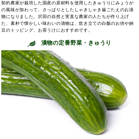
契約農家が栽培した国産の原材料を使用したきゅうりにみょうが
の風味が加わって、さっぱりとしたしゃきしゃき歯ごたえのお漬
物になりました。沢田の自然と実直な農家の人たちが作り上げ
た、素朴で懐かしい味わいの漬物は、炊き立ての白飯のお供や納
豆のトッピング、お茶うけにおすすめです。
漬物の定番野菜・きゅうり