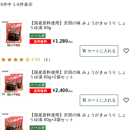
5
件中
1
-
5
件表示
【国産原料使用】沢田の味 みょうがきゅうり しょ
うゆ漬 80g
メール便
¥
1,280
税込
カートに入れる
4.00
（
1
）
【国産原料使用】沢田の味 みょうがきゅうり しょ
うゆ漬 80g×2袋セット
メール便
¥
2,400
税込
カートに入れる
【国産原料使用】沢田の味 みょうがきゅうり しょ
うゆ漬 80g×3袋セット
メール便