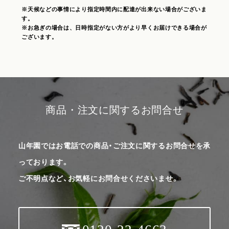
※天候などの事情により指定時間内に配達が出来ない場合がございま
す。
※お急ぎの場合は、日時指定がない方がより早くお届けできる場合が
ございます。
商品・注文に関するお問合せ
山年園ではお電話での商品・ご注文に関するお問合せを承
っております。
ご不明点など、お気軽にお問合せくださいませ。