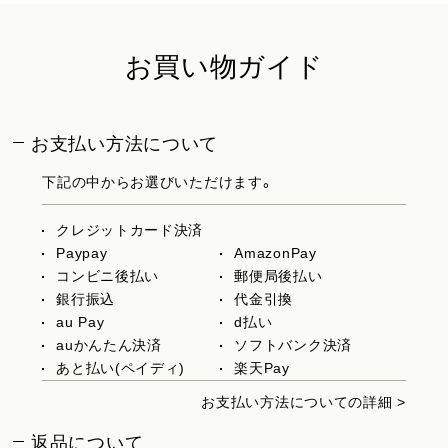
お買い物ガイド
お支払い方法について
下記の中からお選びいただけます。
クレジットカード決済
Paypay
AmazonPay
コンビニ後払い
郵便局後払い
銀行振込
代金引換
au Pay
d払い
auかんたん決済
ソフトバンク決済
あと払い(ペイディ)
楽天Pay
お支払い方法についての詳細 >
返品について