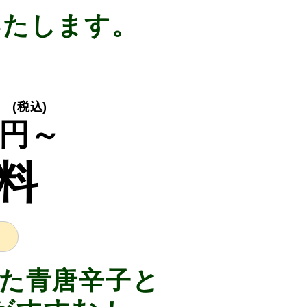
いたします。
り
(税込)
円～
料
た青唐辛子と