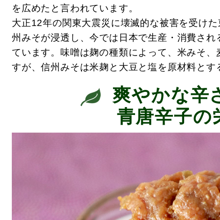
を広めたと言われています。
大正12年の関東大震災に壊滅的な被害を受け
州みそが浸透し、今では日本で生産・消費され
ています。味噌は麹の種類によって、米みそ、
すが、信州みそは米麹と大豆と塩を原材料とす
爽やかな辛
青唐辛子の