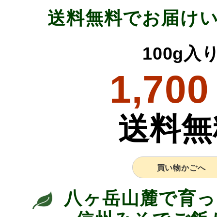
送料無料でお届け
100g入
1,700
送料無
買い物かごへ
八ヶ岳山麓で育っ