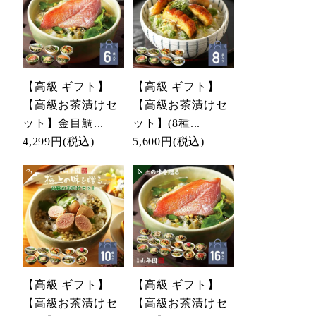
【高級 ギフト】
【高級 ギフト】
【高級お茶漬けセ
【高級お茶漬けセ
ット】金目鯛...
ット】(8種...
4,299円
(税込)
5,600円
(税込)
【高級 ギフト】
【高級 ギフト】
【高級お茶漬けセ
【高級お茶漬けセ