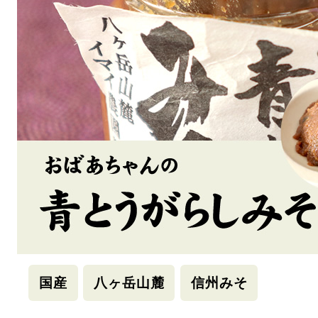
国産
八ヶ岳山麓
信州みそ