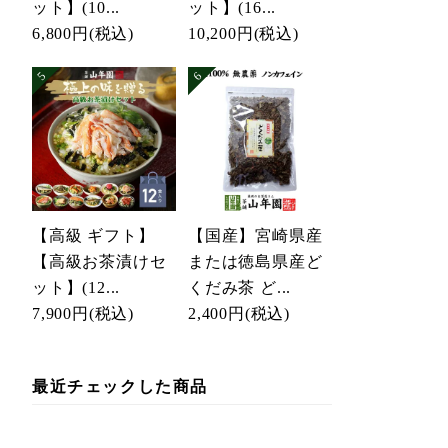
ット】(10...
ット】(16...
6,800円
(税込)
10,200円
(税込)
【高級 ギフト】
【国産】宮崎県産
【高級お茶漬けセ
または徳島県産ど
ット】(12...
くだみ茶 ど...
7,900円
(税込)
2,400円
(税込)
最近チェックした商品