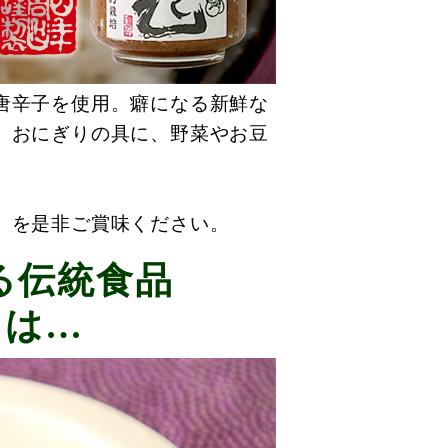
唐辛子を使用。癖になる新鮮な
、おにぎりの具に、野菜やお豆
」を是非ご賞味ください。
る伝統食品
は…