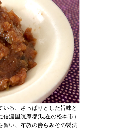
ている、さっぱりとした旨味と
に信濃国筑摩郡(現在の松本市）
を習い、布教の傍らみその製法