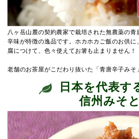
八ヶ岳山麓の契約農家で栽培された無農薬の青
辛味が特徴の逸品です。ホカホカご飯のお供に
腐につけて、色々使えてお箸も止まりません！
老舗のお茶屋がこだわり抜いた「青唐辛子みそ
日本を代表す
信州みそと