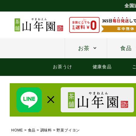
全国
お茶
食品
お茶うけ
健康食品
HOME
食品
調味料
野菜ブイヨン