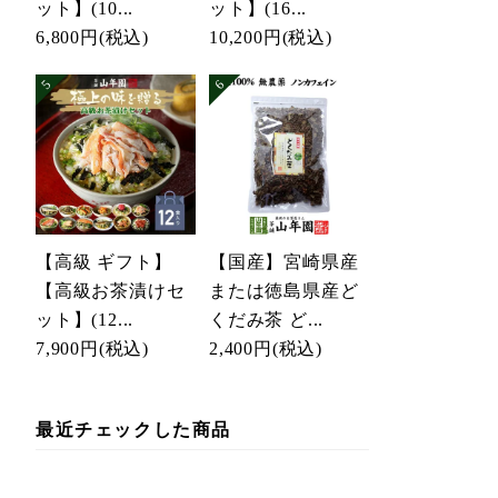
ット】(10...
ット】(16...
6,800円
(税込)
10,200円
(税込)
【高級 ギフト】
【国産】宮崎県産
【高級お茶漬けセ
または徳島県産ど
ット】(12...
くだみ茶 ど...
7,900円
(税込)
2,400円
(税込)
最近チェックした商品