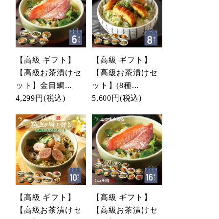
【高級 ギフト】
【高級 ギフト】
【高級お茶漬けセ
【高級お茶漬けセ
ット】金目鯛...
ット】(8種...
4,299円
(税込)
5,600円
(税込)
【高級 ギフト】
【高級 ギフト】
【高級お茶漬けセ
【高級お茶漬けセ