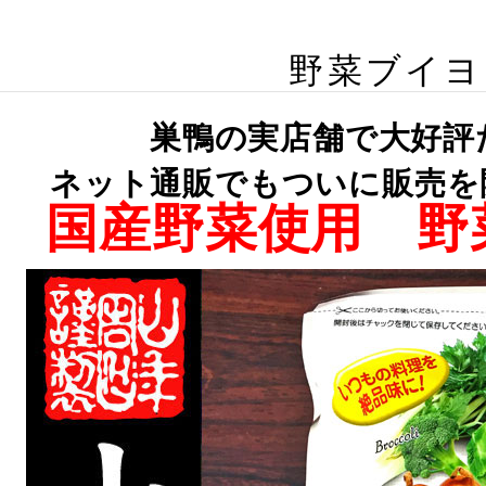
野菜ブイヨ
巣鴨の実店舗で大好評
ネット通販でもついに販売を開始
国産野菜使用 野