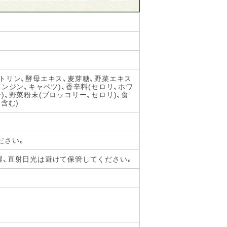
トリン、酵母エキス、麦芽糖、野菜エキス
ンジン、キャベツ)、香辛料(セロリ、ホワ
)、野菜粉末(ブロッコリー、セロリ)、食
含む)
ださい。
湿、直射日光は避けて保管してください。