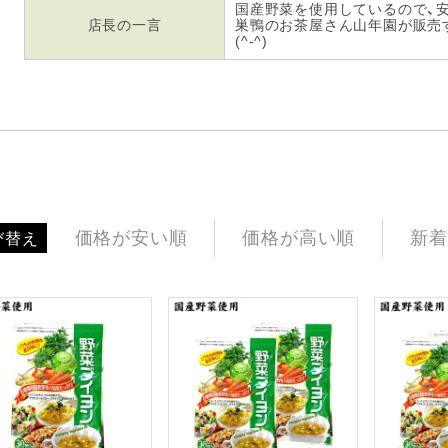
国産野菜を使用しているので、
店長の一言
巣鴨のお茶屋さん山年園が販売
(^-^)
価格が安い順
価格が高い順
新着
び替え