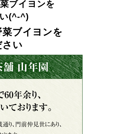
野菜ブイヨンを
^-^)
野菜ブイヨンを
ださい