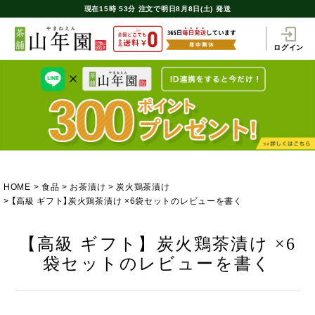
現在
15時
53分
注文で
明日8月8日(土) 発送
ログイン
HOME
食品
お茶漬け
炭火鶏茶漬け
【高級 ギフト】炭火鶏茶漬け ×6袋セットのレビューを書く
【高級 ギフト】炭火鶏茶漬け ×6
袋セットのレビューを書く