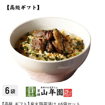
【高級 ギフト】炭火鶏茶漬け ×6袋セット