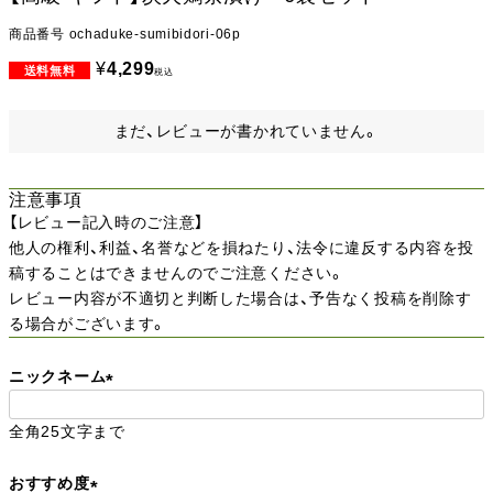
商品番号
ochaduke-sumibidori-06p
¥
4,299
税込
まだ、レビューが書かれていません。
注意事項
【レビュー記入時のご注意】
他人の権利、利益、名誉などを損ねたり、法令に違反する内容を投
稿することはできませんのでご注意ください。
レビュー内容が不適切と判断した場合は、予告なく投稿を削除す
る場合がございます。
ニックネーム
(
全角25文字まで
必
須
おすすめ度
)