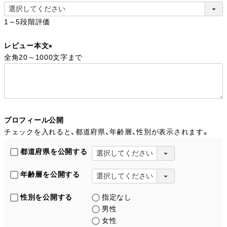
(
1～5段階評価
必
須
レビュー本文
)
全角20～1000文字まで
(
必
須
)
プロフィール公開
チェックを入れると、都道府県、年齢層、性別が表示されます。
都道府県を公開する
年齢層を公開する
性別を公開する
指定なし
男性
女性