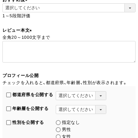
)
(
1～5段階評価
必
須
レビュー本文
)
全角20～1000文字まで
(
必
須
)
プロフィール公開
チェックを入れると、都道府県、年齢層、性別が表示されます。
都道府県を公開する
年齢層を公開する
性別を公開する
指定なし
男性
女性