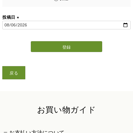
投稿日
(
必
須
)
登録
戻る
お買い物ガイド
お支払い方法について