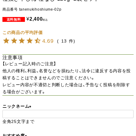
商品番号
tanenukihoshiume-02p
¥
2,400
税込
4.69
13
注意事項
【レビュー記入時のご注意】
他人の権利、利益、名誉などを損ねたり、法令に違反する内容を投
稿することはできませんのでご注意ください。
レビュー内容が不適切と判断した場合は、予告なく投稿を削除す
る場合がございます。
ニックネーム
(
全角25文字まで
必
須
おすすめ度