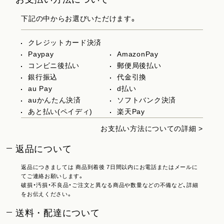
下記の中からお選びいただけます。
クレジットカード決済
Paypay
AmazonPay
コンビニ後払い
郵便局後払い
銀行振込
代金引換
au Pay
d払い
auかんたん決済
ソフトバンク決済
あと払い(ペイディ)
楽天Pay
お支払い方法についての詳細 >
返品について
返品につきましては 商品到着後 7日間以内にお電話またはメールに
てご連絡お願いします。
破損・汚損・不良品・ご注文と異なる商品や数量などの不備など、詳細
をお伝えください。
送料・配達について