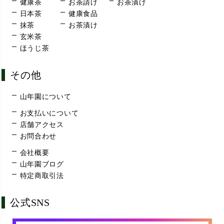
健康茶
お茶請け
お茶漬け
日本茶
健康食品
抹茶
お茶漬け
玄米茶
ほうじ茶
その他
山年園について
お支払いについて
店舗アクセス
お問合わせ
会社概要
山年園ブログ
特定商取引法
公式SNS