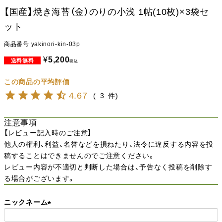
【国産】焼き海苔（金）のりの小浅 1帖(10枚)×3袋セ
ット
商品番号
yakinori-kin-03p
¥
5,200
税込
4.67
3
注意事項
【レビュー記入時のご注意】
他人の権利、利益、名誉などを損ねたり、法令に違反する内容を投
稿することはできませんのでご注意ください。
レビュー内容が不適切と判断した場合は、予告なく投稿を削除す
る場合がございます。
ニックネーム
(