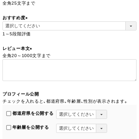
全角25文字まで
必
須
おすすめ度
)
(
1～5段階評価
必
須
レビュー本文
)
全角20～1000文字まで
(
必
須
)
プロフィール公開
チェックを入れると、都道府県、年齢層、性別が表示されます。
都道府県を公開する
年齢層を公開する