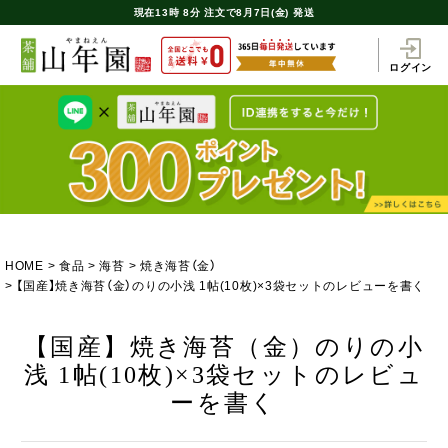
現在
13時
8分
注文で
8月7日(金) 発送
ログイン
HOME
食品
海苔
焼き海苔（金）
【国産】焼き海苔（金）のりの小浅 1帖(10枚)×3袋セットのレビューを書く
【国産】焼き海苔（金）のりの小
浅 1帖(10枚)×3袋セットのレビュ
ーを書く