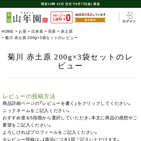
現在
10時
22分
注文で
8月7日(金) 発送
ログイン
HOME
お茶
日本茶
煎茶
赤土原
菊川 赤土原 200g×3袋セットのレビュー
菊川 赤土原 200g×3袋セットのレ
ビュー
レビューの投稿方法
商品詳細ページの「レビューを書く」をクリックしてください。
ニックネームをご記入ください。
おすすめ度を5段階から選択していただき、本文に商品の感想やご
要望をご記入ください。
よろしければプロフィールをご記入ください。
※レビュー投稿は、1商品につき1回ご記入いただけます。