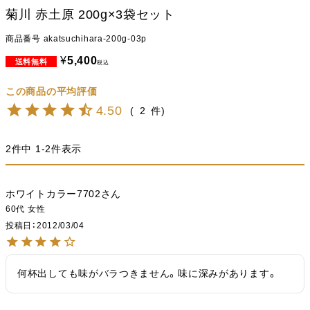
菊川 赤土原 200g×3袋セット
商品番号
akatsuchihara-200g-03p
¥
5,400
税込
4.50
2
2
件中
1
-
2
件表示
ホワイトカラー7702
60代
女性
投稿日
2012/03/04
何杯出しても味がバラつきません。味に深みがあります。