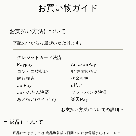
お買い物ガイド
お支払い方法について
下記の中からお選びいただけます。
クレジットカード決済
Paypay
AmazonPay
コンビニ後払い
郵便局後払い
銀行振込
代金引換
au Pay
d払い
auかんたん決済
ソフトバンク決済
あと払い(ペイディ)
楽天Pay
お支払い方法についての詳細 >
返品について
返品につきましては 商品到着後 7日間以内にお電話またはメールに