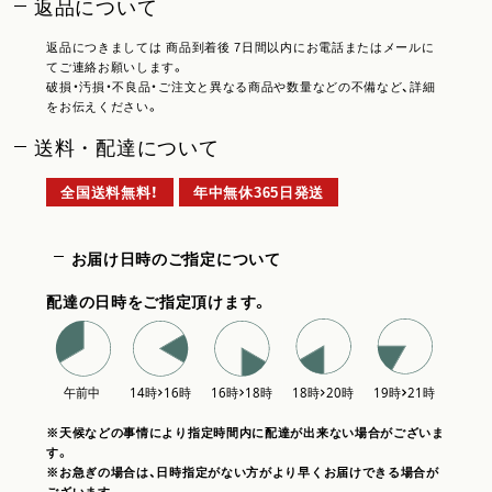
返品について
返品につきましては 商品到着後 7日間以内にお電話またはメールに
てご連絡お願いします。
破損・汚損・不良品・ご注文と異なる商品や数量などの不備など、詳細
をお伝えください。
送料・配達について
全国送料無料！
年中無休365日発送
お届け日時のご指定について
配達の日時をご指定頂けます。
※天候などの事情により指定時間内に配達が出来ない場合がございま
す。
※お急ぎの場合は、日時指定がない方がより早くお届けできる場合が
ございます。