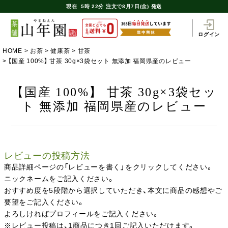
現在
5時
22分
注文で
8月7日(金) 発送
ログイン
HOME
お茶
健康茶
甘茶
【国産 100%】 甘茶 30g×3袋セット 無添加 福岡県産のレビュー
【国産 100%】 甘茶 30g×3袋セッ
ト 無添加 福岡県産のレビュー
レビューの投稿方法
商品詳細ページの「レビューを書く」をクリックしてください。
ニックネームをご記入ください。
おすすめ度を5段階から選択していただき、本文に商品の感想やご
要望をご記入ください。
よろしければプロフィールをご記入ください。
※レビュー投稿は、1商品につき1回ご記入いただけます。