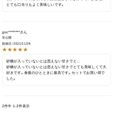
とても口当りもよく美味しいです。
goc********
非公開
投稿日
2021/11/28
砂糖が入っていないとは思えない甘さでと…

砂糖が入っていないとは思えない甘さでとても美味しくて大
好きです。食後のひとときに最高です。セットでお買い得で
した。
2
件中
1
-
2
件表示