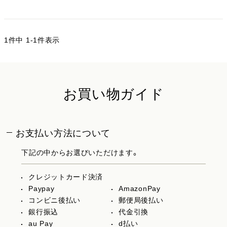
1
件中
1
-
1
件表示
お買い物ガイド
お支払い方法について
下記の中からお選びいただけます。
クレジットカード決済
Paypay
AmazonPay
コンビニ後払い
郵便局後払い
銀行振込
代金引換
au Pay
d払い