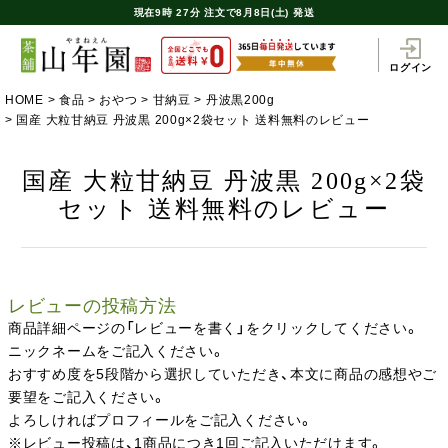
現在
9時
27分
注文で
8月8日(土) 発送
ログイン
HOME
食品
おやつ
甘納豆
丹波黒200g
国産 大粒甘納豆 丹波黒 200g×2袋セット 送料無料のレビュー
国産 大粒甘納豆 丹波黒 200g×2袋
セット 送料無料のレビュー
レビューの投稿方法
商品詳細ページの「レビューを書く」をクリックしてください。
ニックネームをご記入ください。
おすすめ度を5段階から選択していただき、本文に商品の感想やご
要望をご記入ください。
よろしければプロフィールをご記入ください。
※レビュー投稿は、1商品につき1回ご記入いただけます。