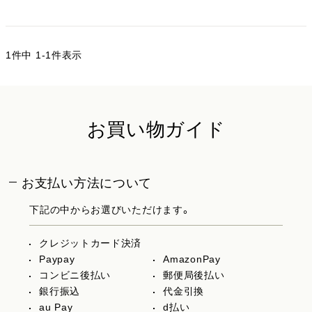
1
件中
1
-
1
件表示
お買い物ガイド
お支払い方法について
下記の中からお選びいただけます。
クレジットカード決済
Paypay
AmazonPay
コンビニ後払い
郵便局後払い
銀行振込
代金引換
au Pay
d払い