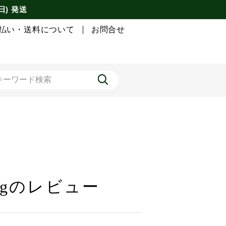
日) 発送
払い・送料について
お問合せ
0gのレビュー