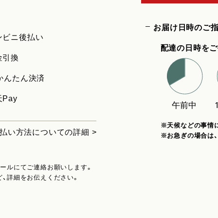
お届け日時のご
ンビニ後払い
配達の日時をご
金引換
uかんたん決済
Pay
※天候などの事情
払い方法についての詳細 >
※お急ぎの場合は
メールにてご連絡お願いします。
ど、詳細をお伝えください。