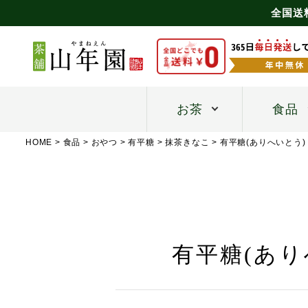
全国送
お茶
食品
HOME
食品
おやつ
有平糖
抹茶きなこ
有平糖(ありへいとう)
有平糖(あり