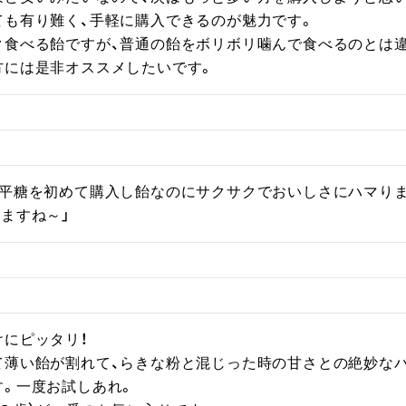
も有り難く、手軽に購入できるのが魅力です。

食べる飴ですが、普通の飴をボリボリ噛んで食べるのとは違っ
方には是非オススメしたいです。
有平糖を初めて購入し飴なのにサクサクでおいしさにハマり
ますね～」
にピッタリ！

て薄い飴が割れて、らきな粉と混じった時の甘さとの絶妙なバ
。一度お試しあれ。
