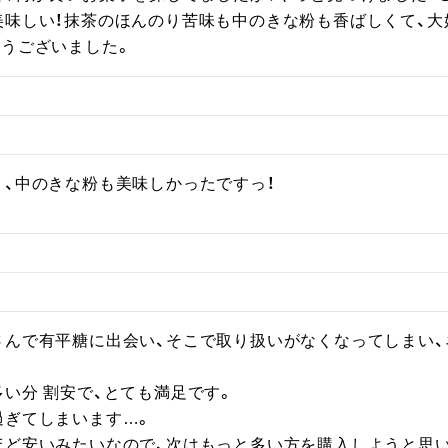
美味しい！抹茶のほんのり苦味も中のきな粉も香ばしくて、大
難うございました。
く、中のきな粉も美味しかったですっ！
さんで有平糖に出会い、そこで取り扱いがなくなってしまい
い分 割安で、とても満足です。

ぎてしまいます…。

ど安いみたいなので、次はもっと多い方を購入しようと思い