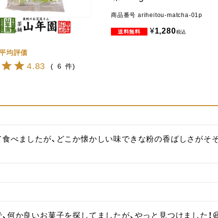
商品番号
ariheitou-matcha-01p
¥
1,280
税込
4.83
6
て食べましたが、どこか懐かしい味できな粉の香ばしさがそ
、何か良いお菓子を探してましたが、やっと見つけました！