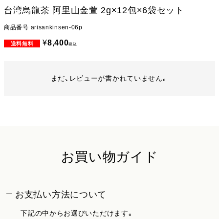
台湾烏龍茶 阿里山金萱 2g×12包×6袋セット
商品番号
arisankinsen-06p
¥
8,400
税込
まだ、レビューが書かれていません。
お買い物ガイド
お支払い方法について
下記の中からお選びいただけます。