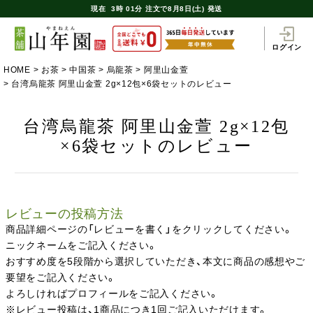
現在
3時
01分
注文で
8月8日(土) 発送
ログイン
HOME
お茶
中国茶
烏龍茶
阿里山金萱
台湾烏龍茶 阿里山金萱 2g×12包×6袋セットのレビュー
台湾烏龍茶 阿里山金萱 2g×12包
×6袋セットのレビュー
レビューの投稿方法
商品詳細ページの「レビューを書く」をクリックしてください。
ニックネームをご記入ください。
おすすめ度を5段階から選択していただき、本文に商品の感想やご
要望をご記入ください。
よろしければプロフィールをご記入ください。
※レビュー投稿は、1商品につき1回ご記入いただけます。