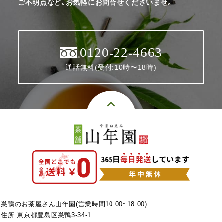
ご不明点など、お気軽にお問合せくださいませ。
0120-22-4663
通話無料(受付:10時〜18時)
巣鴨のお茶屋さん山年園(営業時間10:00~18:00)
住所 東京都豊島区巣鴨3-34-1