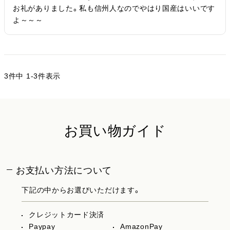
お礼がありました。私も信州人なのでやはり国産はいいです
よ～～～
3
件中
1
-
3
件表示
お買い物ガイド
お支払い方法について
下記の中からお選びいただけます。
クレジットカード決済
Paypay
AmazonPay