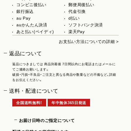
コンビニ後払い
郵便局後払い
銀行振込
代金引換
au Pay
d払い
auかんたん決済
ソフトバンク決済
あと払い(ペイディ)
楽天Pay
お支払い方法についての詳細 >
返品について
返品につきましては 商品到着後 7日間以内にお電話またはメールに
てご連絡お願いします。
破損・汚損・不良品・ご注文と異なる商品や数量などの不備など、詳細
をお伝えください。
送料・配達について
全国送料無料！
年中無休365日発送
お届け日時のご指定について