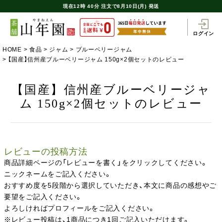
現在
12時
40分
注文で
8月10日(月) 発送
ログイン
HOME
食品
ジャム
ブルーベリージャム
【国産】信州産ブルーベリージャム 150g×2個セットのレビュー
【国産】信州産ブルーベリージャ
ム 150g×2個セットのレビュー
レビューの投稿方法
商品詳細ページの「レビューを書く」をクリックしてください。
ニックネームをご記入ください。
おすすめ度を5段階から選択していただき、本文に商品の感想やご
要望をご記入ください。
よろしければプロフィールをご記入ください。
※レビュー投稿は、1商品につき1回ご記入いただけます。