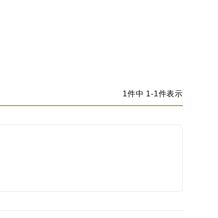
1
件中
1
-
1
件表示