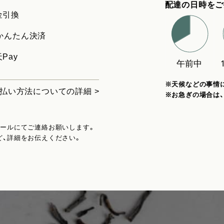
配達の日時をご
金引換
uかんたん決済
Pay
※天候などの事情
払い方法についての詳細 >
※お急ぎの場合は
メールにてご連絡お願いします。
ど、詳細をお伝えください。