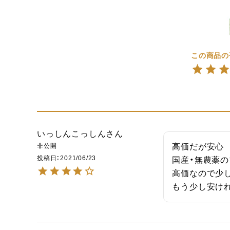
いっしんこっしん
非公開
高価だが安心

投稿日
2021/06/23
国産・無農薬の
高価なので少し
もう少し安け