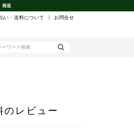
) 発送
払い・送料について
お問合せ
無料のレビュー