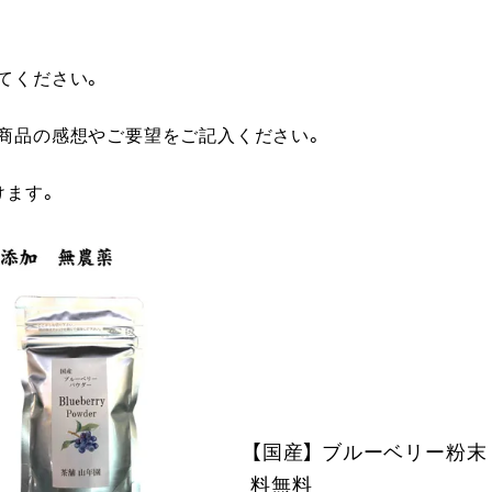
てください。
に商品の感想やご要望をご記入ください。
けます。
【国産】 ブルーベリー粉末 5
料無料