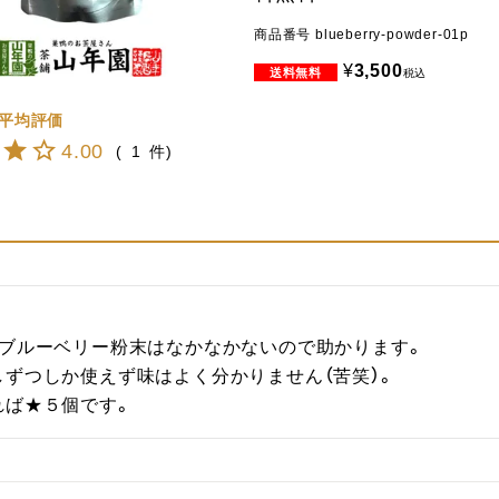
商品番号
blueberry-powder-01p
¥
3,500
税込
4.00
1
ブルーベリー粉末はなかなかないので助かります。

ずつしか使えず味はよく分かりません（苦笑）。

れば★５個です。