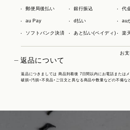
郵便局後払い
銀行振込
代
au Pay
d払い
a
ソフトバンク決済
あと払い(ペイディ)
楽天
お支
返品について
返品につきましては 商品到着後 7日間以内にお電話または
破損・汚損・不良品・ご注文と異なる商品や数量などの不備な