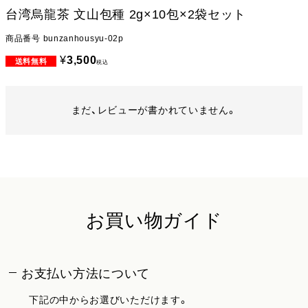
台湾烏龍茶 文山包種 2g×10包×2袋セット
商品番号
bunzanhousyu-02p
¥
3,500
税込
まだ、レビューが書かれていません。
お買い物ガイド
お支払い方法について
下記の中からお選びいただけます。