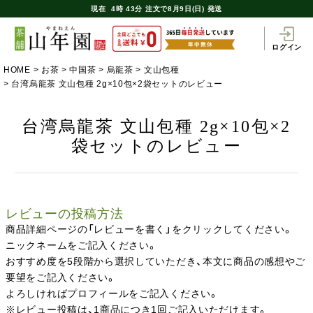
現在
4時
43分
注文で
8月9日(日) 発送
ログイン
HOME
お茶
中国茶
烏龍茶
文山包種
台湾烏龍茶 文山包種 2g×10包×2袋セットのレビュー
台湾烏龍茶 文山包種 2g×10包×2
袋セットのレビュー
レビューの投稿方法
商品詳細ページの「レビューを書く」をクリックしてください。
ニックネームをご記入ください。
おすすめ度を5段階から選択していただき、本文に商品の感想やご
要望をご記入ください。
よろしければプロフィールをご記入ください。
※レビュー投稿は、1商品につき1回ご記入いただけます。