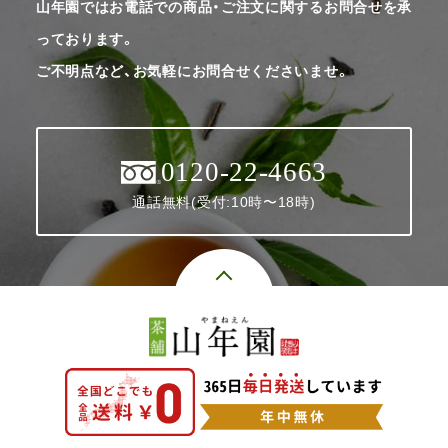
山年園ではお電話での商品・ご注文に関するお問合せを承
っております。
ご不明点など、お気軽にお問合せくださいませ。
0120-22-4663
通話無料(受付:10時〜18時)