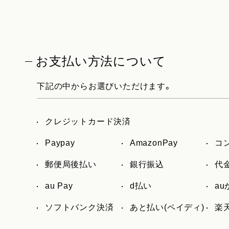
お支払い方法について
下記の中からお選びいただけます。
クレジットカード決済
Paypay
AmazonPay
コ
郵便局後払い
銀行振込
代
au Pay
d払い
a
ソフトバンク決済
あと払い(ペイディ)
楽天