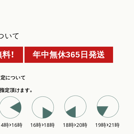
ついて
料！
年中無休365日発送
指定について
指定頂けます。