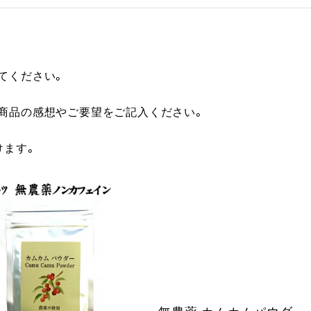
てください。
に商品の感想やご要望をご記入ください。
けます。