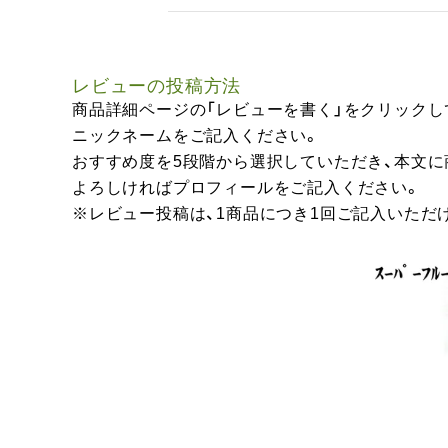
レビューの投稿方法
商品詳細ページの「レビューを書く」をクリックし
ニックネームをご記入ください。
おすすめ度を5段階から選択していただき、本文
よろしければプロフィールをご記入ください。
※レビュー投稿は、1商品につき1回ご記入いただ