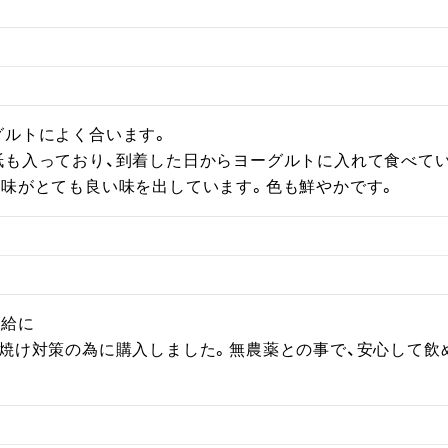
ルトによく合います。

紙も入っており、到着した日からヨーグルトに入れて食べて
酸味がとても良い味を出しています。色も鮮やかです。
給に

日焼け対策の為に購入しました。無農薬との事で、安心して飲
。