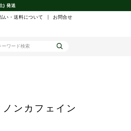
土) 発送
払い・送料について
お問合せ
末 ノンカフェイン