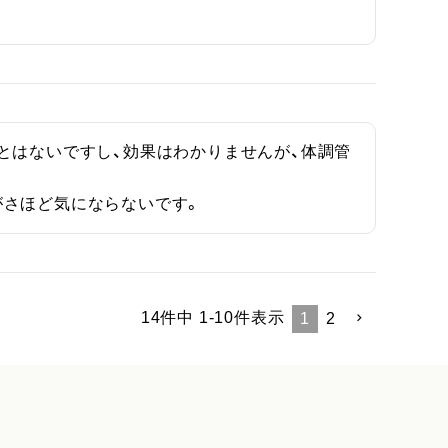
とはないですし、効果はわかりませんが、体調管
がさほど気にならないです。
14
件中
1
-
10
件表示
1
2