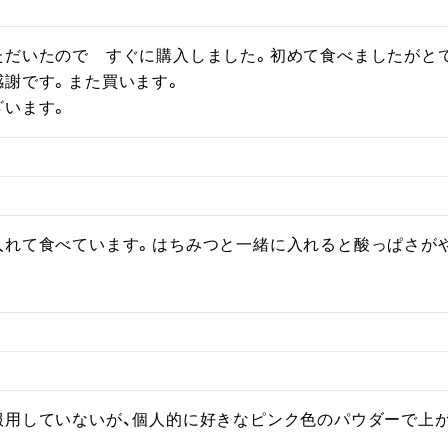
ただいたので　すぐに購入しました。初めて食べましたがとて
謝です。また買います。

ざいます。
入れて食べています。はちみつと一緒に入れると酸っぱさが
服用していないが、個人的に好きなピンク色のパウダーで上