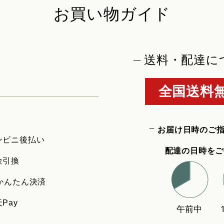
お買い物ガイド
送料・配達に
全国送料無
お届け日時のご
ンビニ後払い
配達の日時をご
金引換
uかんたん決済
Pay