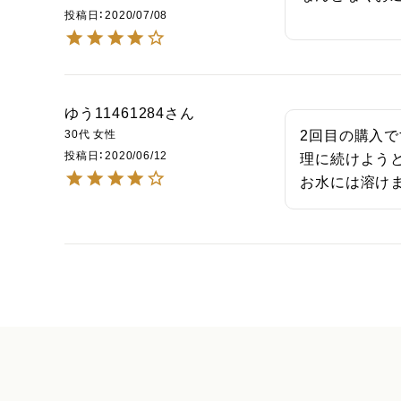
投稿日
2020/07/08
ゆう11461284
30代
女性
2回目の購入
投稿日
2020/06/12
理に続けようと
お水には溶け