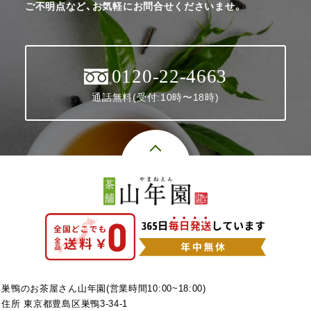
ご不明点など、お気軽にお問合せくださいませ。
0120-22-4663
通話無料(受付:10時〜18時)
巣鴨のお茶屋さん山年園(営業時間10:00~18:00)
住所 東京都豊島区巣鴨3-34-1