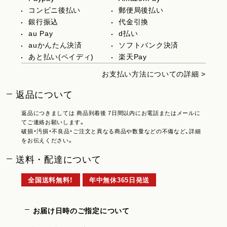
コンビニ後払い
郵便局後払い
銀行振込
代金引換
au Pay
d払い
auかんたん決済
ソフトバンク決済
あと払い(ペイディ)
楽天Pay
お支払い方法についての詳細 >
返品について
返品につきましては 商品到着後 7日間以内にお電話またはメールに
てご連絡お願いします。
破損・汚損・不良品・ご注文と異なる商品や数量などの不備など、詳細
をお伝えください。
送料・配達について
全国送料無料！
年中無休365日発送
お届け日時のご指定について