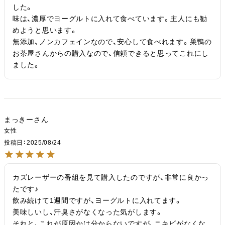
した。

味は、濃厚でヨーグルトに入れて食べています。主人にも勧
めようと思います。 

無添加、ノンカフェインなので、安心して食べれます。巣鴨の
お茶屋さんからの購入なので、信頼できると思ってこれにし
ました。
まっきー
女性
投稿日
2025/08/24
カズレーザーの番組を見て購入したのですが、非常に良かっ
たです♪

飲み続けて1週間ですが、ヨーグルトに入れてます。

美味しいし、汗臭さがなくなった気がします。

それと、これが原因かは分からないですが、ニキビがなくな