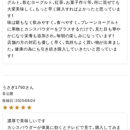
グルト、飲むヨーグルト、紅茶、お菓子作り等、何に混ぜても
大変美味しく、もっと早く購入すればよかったと思っていま
す！

味は癖もなく飲みやすく、食べやすく、プレーンヨーグルト
に果物とカシスパウダーをプラスするだけで、見た目も華や
かになり栄養も追加され、毎朝の楽しみになっています！

店舗の方の対応も優しく早く、気持ちよく買い物が出来まし
た。健康の為にも引き続き購入していきたいと思っていま
す！
うさぎ1750
非公開
投稿日
2025/08/24
濃厚で美味しいです

カシスパウダーが体臭に効くとテレビで見て、購入してみま