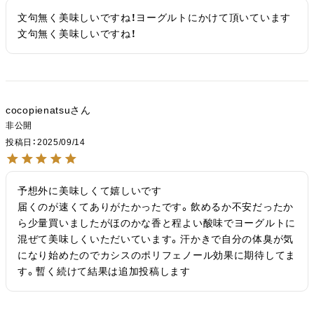
文句無く美味しいですね！ヨーグルトにかけて頂いています
文句無く美味しいですね！
cocopienatsu
非公開
投稿日
2025/09/14
予想外に美味しくて嬉しいです

届くのが速くてありがたかったです。飲めるか不安だったか
ら少量買いましたがほのかな香と程よい酸味でヨーグルトに
混ぜて美味しくいただいています。汗かきで自分の体臭が気
になり始めたのでカシスのポリフェノール効果に期待してま
す。暫く続けて結果は追加投稿します