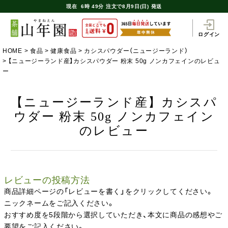
現在
6時
49分
注文で
8月9日(日) 発送
ログイン
HOME
食品
健康食品
カシスパウダー（ニュージーランド）
【ニュージーランド産】カシスパウダー 粉末 50g ノンカフェインのレビュ
ー
【ニュージーランド産】カシスパ
ウダー 粉末 50g ノンカフェイン
のレビュー
レビューの投稿方法
商品詳細ページの「レビューを書く」をクリックしてください。
ニックネームをご記入ください。
おすすめ度を5段階から選択していただき、本文に商品の感想やご
要望をご記入ください。