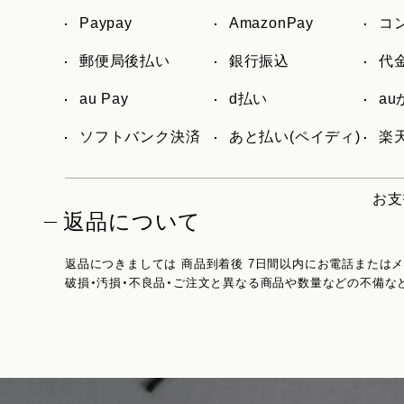
Paypay
AmazonPay
コ
郵便局後払い
銀行振込
代
au Pay
d払い
a
ソフトバンク決済
あと払い(ペイディ)
楽天
お支
返品について
返品につきましては 商品到着後 7日間以内にお電話または
破損・汚損・不良品・ご注文と異なる商品や数量などの不備な