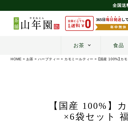
全国送
お茶
食品
HOME
お茶
ハーブティー
カモミールティー
【国産 100%】
【国産 100%】
×6袋セット 