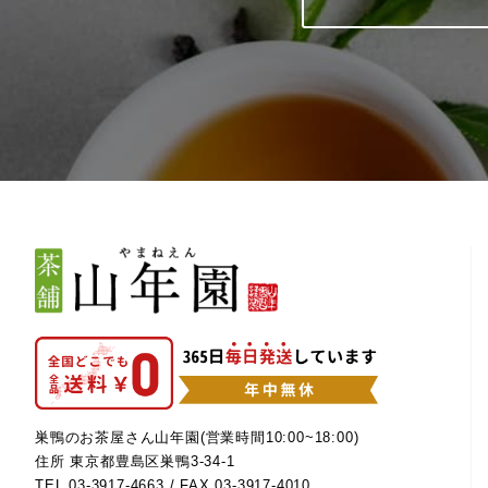
巣鴨のお茶屋さん山年園(営業時間10:00~18:00)
住所 東京都豊島区巣鴨3-34-1
TEL
03-3917-4663
/ FAX 03-3917-4010