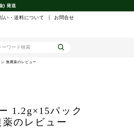
金) 発送
払い・送料について
お問合せ
ェイン 無農薬のレビュー
1.2g×15パック
無農薬のレビュー