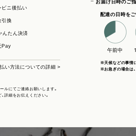
お届け日時のご
ンビニ後払い
配達の日時をご
金引換
uかんたん決済
Pay
※天候などの事情
払い方法についての詳細 >
※お急ぎの場合は
メールにてご連絡お願いします。
ど、詳細をお伝えください。