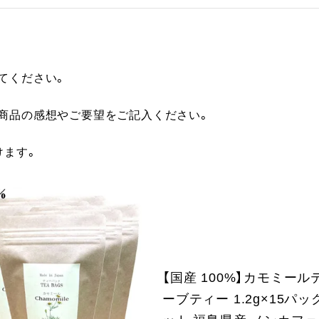
てください。
に商品の感想やご要望をご記入ください。
けます。
【国産 100%】カモミール
ーブティー 1.2g×15パッ