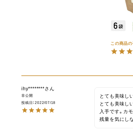
ihy********
非公開
とても美味しい
投稿日
2022/07/18
とても美味し
入手です。カ
残量を気にし