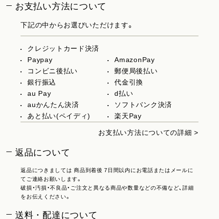
お支払い方法について
下記の中からお選びいただけます。
クレジットカード決済
Paypay
AmazonPay
コンビニ後払い
郵便局後払い
銀行振込
代金引換
au Pay
d払い
auかんたん決済
ソフトバンク決済
あと払い(ペイディ)
楽天Pay
お支払い方法についての詳細 >
返品について
返品につきましては 商品到着後 7日間以内にお電話またはメールに
てご連絡お願いします。
破損・汚損・不良品・ご注文と異なる商品や数量などの不備など、詳細
をお伝えください。
送料・配達について