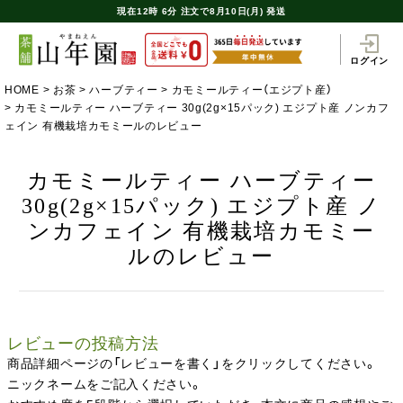
現在
12時
6分
注文で
8月10日(月) 発送
ログイン
HOME
お茶
ハーブティー
カモミールティー（エジプト産）
カモミールティー ハーブティー 30g(2g×15パック) エジプト産 ノンカフ
ェイン 有機栽培カモミールのレビュー
カモミールティー ハーブティー
30g(2g×15パック) エジプト産 ノ
ンカフェイン 有機栽培カモミー
ルのレビュー
レビューの投稿方法
商品詳細ページの「レビューを書く」をクリックしてください。
ニックネームをご記入ください。