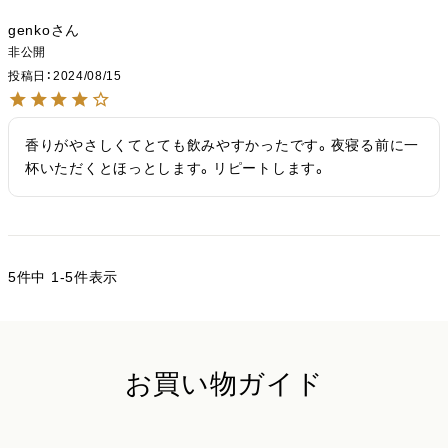
genko
非公開
投稿日
2024/08/15
香りがやさしくてとても飲みやすかったです。夜寝る前に一
杯いただくとほっとします。リピートします。
5
件中
1
-
5
件表示
お買い物ガイド