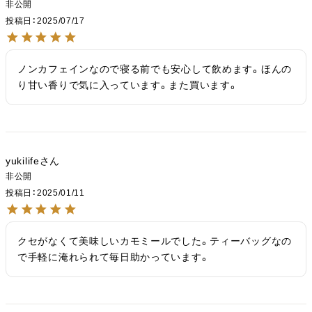
非公開
投稿日
2025/07/17
ノンカフェインなので寝る前でも安心して飲めます。ほんの
り甘い香りで気に入っています。また買います。
yukilife
非公開
投稿日
2025/01/11
クセがなくて美味しいカモミールでした。ティーバッグなの
で手軽に淹れられて毎日助かっています。