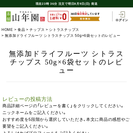
現在
23時
36分
注文で
明日8月9日(日) 発送
ログイン
HOME
食品
チップス
シトラスチップス
無添加ドライフルーツ シトラスチップス 50g×6袋セットのレビュー
無添加ドライフルーツ シトラス
チップス 50g×6袋セットのレビ
ュー
レビューの投稿方法
商品詳細ページの「レビューを書く」をクリックしてください。
ニックネームをご記入ください。
おすすめ度を5段階から選択していただき、本文に商品の感想やご
要望をご記入ください。