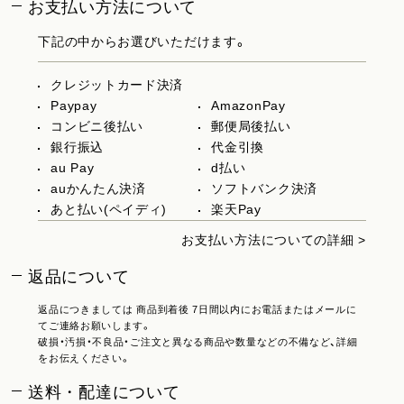
お支払い方法について
下記の中からお選びいただけます。
クレジットカード決済
Paypay
AmazonPay
コンビニ後払い
郵便局後払い
銀行振込
代金引換
au Pay
d払い
auかんたん決済
ソフトバンク決済
あと払い(ペイディ)
楽天Pay
お支払い方法についての詳細 >
返品について
返品につきましては 商品到着後 7日間以内にお電話またはメールに
てご連絡お願いします。
破損・汚損・不良品・ご注文と異なる商品や数量などの不備など、詳細
をお伝えください。
送料・配達について