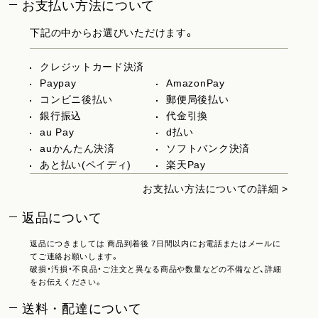
お支払い方法について
下記の中からお選びいただけます。
クレジットカード決済
Paypay
AmazonPay
コンビニ後払い
郵便局後払い
銀行振込
代金引換
au Pay
d払い
auかんたん決済
ソフトバンク決済
あと払い(ペイディ)
楽天Pay
お支払い方法についての詳細 >
返品について
返品につきましては 商品到着後 7日間以内にお電話またはメールに
てご連絡お願いします。
破損・汚損・不良品・ご注文と異なる商品や数量などの不備など、詳細
をお伝えください。
送料・配達について