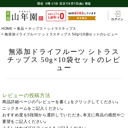
現在
5時
17分
注文で
8月7日(金) 発送
ログイン
HOME
食品
チップス
シトラスチップス
無添加ドライフルーツ シトラスチップス 50g×10袋セットのレビュー
無添加ドライフルーツ シトラス
チップス 50g×10袋セットのレビ
ュー
レビューの投稿方法
商品詳細ページの「レビューを書く」をクリックしてください。
ニックネームをご記入ください。
おすすめ度を5段階から選択していただき、本文に商品の感想やご
要望をご記入ください。