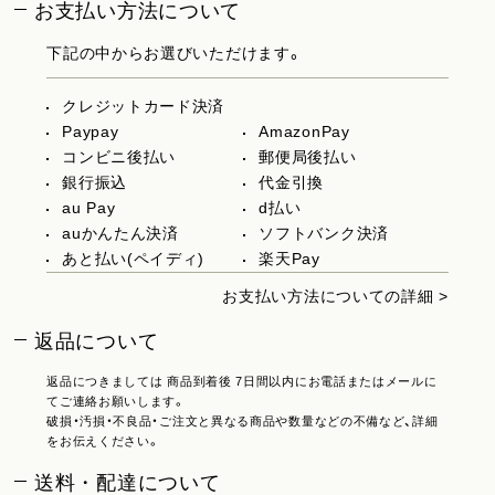
お支払い方法について
下記の中からお選びいただけます。
クレジットカード決済
Paypay
AmazonPay
コンビニ後払い
郵便局後払い
銀行振込
代金引換
au Pay
d払い
auかんたん決済
ソフトバンク決済
あと払い(ペイディ)
楽天Pay
お支払い方法についての詳細 >
返品について
返品につきましては 商品到着後 7日間以内にお電話またはメールに
てご連絡お願いします。
破損・汚損・不良品・ご注文と異なる商品や数量などの不備など、詳細
をお伝えください。
送料・配達について