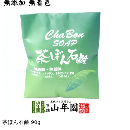
茶ぼん石鹸 90g