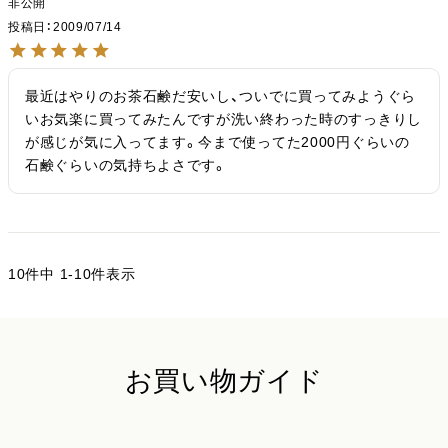
非公開
投稿日
2009/07/14
最近はやりのお茶石鹸だ安いし、ついでに買ってみようぐら
いお気楽に買ってみたんですが洗い終わった時のすっきりし
が感じが気に入ってます。今まで使ってた2000円ぐらいの
石鹸ぐらいの気持ちよさです。
10
件中
1
-
10
件表示
お買い物ガイド