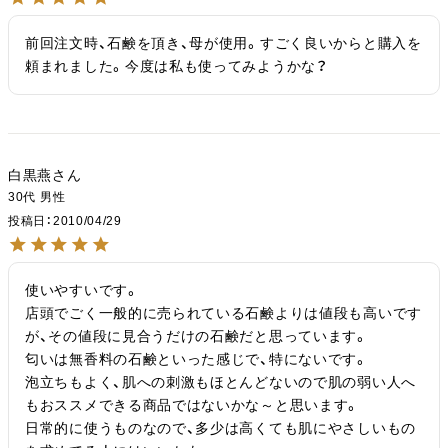
前回注文時、石鹸を頂き、母が使用。すごく良いからと購入を
頼まれました。今度は私も使ってみようかな？
白黒燕
30代
男性
投稿日
2010/04/29
使いやすいです。

店頭でごく一般的に売られている石鹸よりは値段も高いです
が、その値段に見合うだけの石鹸だと思っています。

匂いは無香料の石鹸といった感じで、特にないです。

泡立ちもよく、肌への刺激もほとんどないので肌の弱い人へ
もおススメできる商品ではないかな～と思います。

日常的に使うものなので、多少は高くても肌にやさしいもの