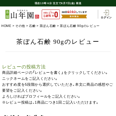
現在
13時
6分
注文で
8月7日(金) 発送
ログイン
HOME
その他
石鹸
茶ぼん石鹸
茶ぼん石鹸 90gのレビュー
茶ぼん石鹸 90gのレビュー
レビューの投稿方法
商品詳細ページの「レビューを書く」をクリックしてください。
ニックネームをご記入ください。
おすすめ度を5段階から選択していただき、本文に商品の感想やご
要望をご記入ください。
よろしければプロフィールをご記入ください。
※レビュー投稿は、1商品につき1回ご記入いただけます。