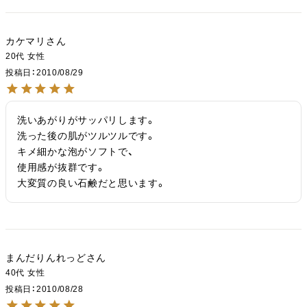
カケマリ
20代
女性
投稿日
2010/08/29
洗いあがりがサッパリします。

洗った後の肌がツルツルです。

キメ細かな泡がソフトで、

使用感が抜群です。

大変質の良い石鹸だと思います。
まんだりんれっど
40代
女性
投稿日
2010/08/28