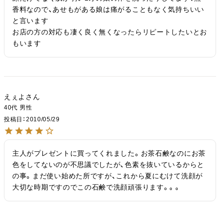
香料なので、あせもがある娘は痛がることもなく気持ちいい
と言います

お店の方の対応も凄く良く無くなったらリピートしたいとお
もいます
えぇよ
40代
男性
投稿日
2010/05/29
主人がプレゼントに買ってくれました。お茶石鹸なのにお茶
色をしてないのが不思議でしたが、色素を抜いているからと
の事。まだ使い始めた所ですが、これから夏にむけて洗顔が
大切な時期ですのでこの石鹸で洗顔頑張ります。。。