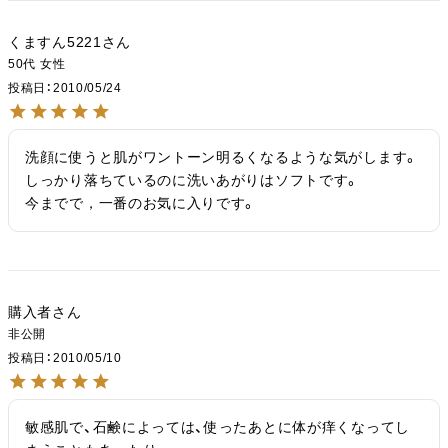
くますん5221
50代
女性
投稿日
2010/05/24
洗顔に使うと肌がワントーン明るくなるような気がします。

しっかり落ちているのに洗いあがりはソフトです。

今までで，一番のお気に入りです。
購入者
非公開
投稿日
2010/05/10
敏感肌で、石鹸によっては、使ったあとに体が痒くなってし