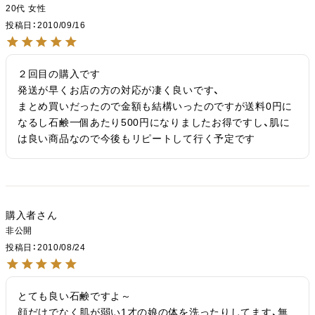
20代
女性
投稿日
2010/09/16
２回目の購入です

発送が早くお店の方の対応が凄く良いです、

まとめ買いだったので金額も結構いったのですが送料0円に
なるし石鹸一個あたり500円になりましたお得ですし、肌に
は良い商品なので今後もリピートして行く予定です
購入者
非公開
投稿日
2010/08/24
とても良い石鹸ですよ～

顔だけでなく肌が弱い1才の娘の体を洗ったりしてます、無