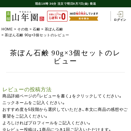
現在
18時
36分
注文で
明日8月7日(金) 発送
ログイン
HOME
その他
石鹸
茶ぼん石鹸
茶ぼん石鹸 90g×3個セットのレビュー
茶ぼん石鹸 90g×3個セットのレ
ビュー
レビューの投稿方法
商品詳細ページの「レビューを書く」をクリックしてください。
ニックネームをご記入ください。
おすすめ度を5段階から選択していただき、本文に商品の感想やご
要望をご記入ください。
よろしければプロフィールをご記入ください。
※レビュー投稿は、1商品につき1回ご記入いただけます。