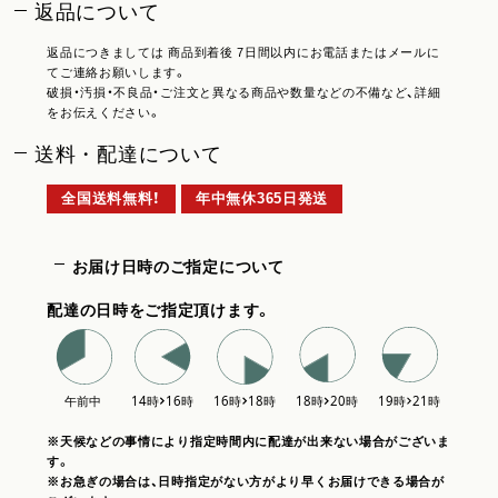
返品について
返品につきましては 商品到着後 7日間以内にお電話またはメールに
てご連絡お願いします。
破損・汚損・不良品・ご注文と異なる商品や数量などの不備など、詳細
をお伝えください。
送料・配達について
全国送料無料！
年中無休365日発送
お届け日時のご指定について
配達の日時をご指定頂けます。
※天候などの事情により指定時間内に配達が出来ない場合がございま
す。
※お急ぎの場合は、日時指定がない方がより早くお届けできる場合が