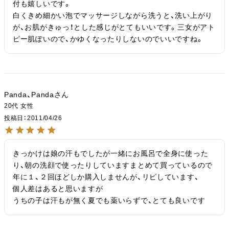
付も嬉しいです。

白くきめ細かい泡でマッサージしながら洗うと、洗い上がり
が、お肌がきゅっ！とした感じがとてもいいです。三女がアト
ピー肌ぽいので、かゆくなったりしないのでいいですね。
Panda、Panda
20代
女性
投稿日
2011/04/26
きっかけは娘の汗もでしたが一緒にお風呂で全身に使った
り、朝の洗顔で使ったりしていますまとめて買っているので
年に１、２回ほどしか購入しませんが、リピしています、

個人差はあると思いますが

うちの子は汗もが無く夏でも薬いらずで、とても良いです