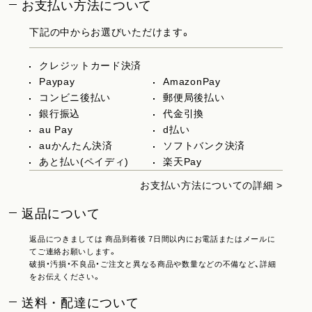
お支払い方法について
下記の中からお選びいただけます。
クレジットカード決済
Paypay
AmazonPay
コンビニ後払い
郵便局後払い
銀行振込
代金引換
au Pay
d払い
auかんたん決済
ソフトバンク決済
あと払い(ペイディ)
楽天Pay
お支払い方法についての詳細 >
返品について
返品につきましては 商品到着後 7日間以内にお電話またはメールに
てご連絡お願いします。
破損・汚損・不良品・ご注文と異なる商品や数量などの不備など、詳細
をお伝えください。
送料・配達について