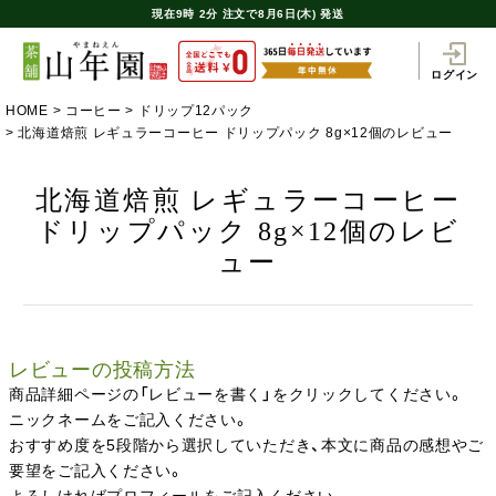
現在
9時
2分
注文で
8月6日(木) 発送
ログイン
HOME
コーヒー
ドリップ12パック
北海道焙煎 レギュラーコーヒー ドリップパック 8g×12個のレビュー
北海道焙煎 レギュラーコーヒー
ドリップパック 8g×12個のレビ
ュー
レビューの投稿方法
商品詳細ページの「レビューを書く」をクリックしてください。
ニックネームをご記入ください。
おすすめ度を5段階から選択していただき、本文に商品の感想やご
要望をご記入ください。