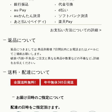
銀行振込
代金引換
au Pay
d払い
auかんたん決済
ソフトバンク決済
あと払い(ペイディ)
楽天Pay
お支払い方法についての詳細 >
返品について
返品につきましては 商品到着後 7日間以内にお電話またはメールに
てご連絡お願いします。
破損・汚損・不良品・ご注文と異なる商品や数量などの不備など、詳細
をお伝えください。
送料・配達について
全国送料無料！
年中無休365日発送
お届け日時のご指定について
配達の日時をご指定頂けます。