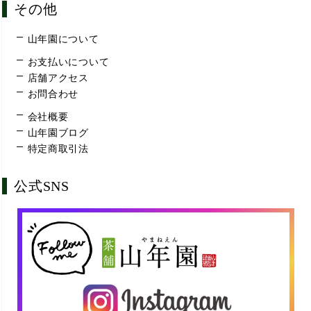
その他
山年園について
お支払いについて
店舗アクセス
お問合わせ
会社概要
山年園ブログ
特定商取引法
公式SNS