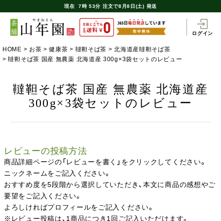
現在
7時
53分
注文で
8月8日(土) 発送
ログイン
HOME
お茶
健康茶
韃靼そば茶
北海道産韃靼そば茶
韃靼そば茶 国産 無農薬 北海道産 300g×3袋セットのレビュー
韃靼そば茶 国産 無農薬 北海道産
300g×3袋セットのレビュー
レビューの投稿方法
商品詳細ページの「レビューを書く」をクリックしてください。
ニックネームをご記入ください。
おすすめ度を5段階から選択していただき、本文に商品の感想やご
要望をご記入ください。
よろしければプロフィールをご記入ください。
※レビュー投稿は、1商品につき1回ご記入いただけます。