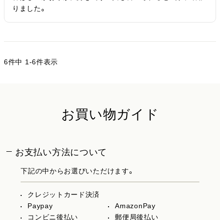
りました。
6
件中
1
-
6
件表示
お買い物ガイド
お支払い方法について
下記の中からお選びいただけます。
クレジットカード決済
Paypay
AmazonPay
コンビニ後払い
郵便局後払い