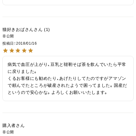
猫好きおばさん
1
非公開
投稿日
2018/01/16
病気で血圧が上がり、豆乳と韃靼そば茶を飲んでいたら平常
に戻りました。

くるお客様にも勧めたり、あげたりしてたのですがアマゾン
で頼んでたところが破産されたようで困ってました。国産だ
というので安心かな。よろしくお願いいたします。
購入者
非公開