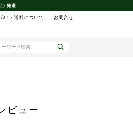
土) 発送
払い・送料について
お問合せ
のレビュー