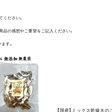
てください。
に商品の感想やご要望をご記入ください。
けます。
【国産】ミックス乾燥きのこ 