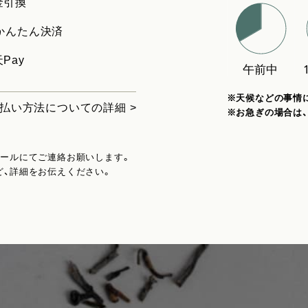
金引換
uかんたん決済
Pay
※天候などの事情
払い方法についての詳細 >
※お急ぎの場合は
メールにてご連絡お願いします。
ど、詳細をお伝えください。