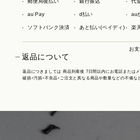
郵便局後払い
銀行振込
代
au Pay
d払い
a
ソフトバンク決済
あと払い(ペイディ)
楽天
お支
返品について
返品につきましては 商品到着後 7日間以内にお電話または
破損・汚損・不良品・ご注文と異なる商品や数量などの不備な