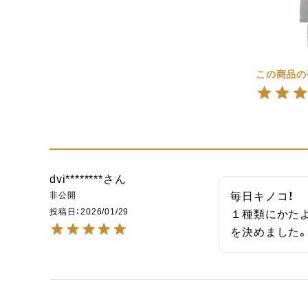
dvi********
非公開
毎日キノコ！

投稿日
2026/01/29
１種類にかた
を決めました