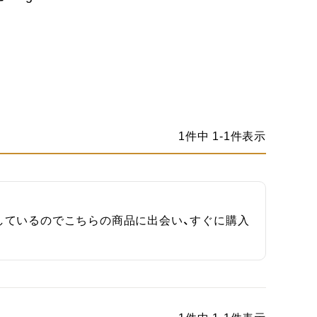
1
件中
1
-
1
件表示
しているのでこちらの商品に出会い、すぐに購入