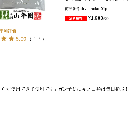
商品番号
dry-kinoko-01p
¥
1,980
税込
5.00
1
よらず使用できて便利です。ガン予防にキノコ類は毎日摂取
。