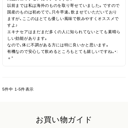
以前までは私は海外のものを取り寄せていました。ですので
国産のものは初めてで、只今早速、飲ませていただいており
ますが、ここのはとても優しい風味で飲みやすくオススメで
すよ♪

エキナセアはまだまだ多くの人に知られてないとても素晴ら
しい効能があります。

なので、体に不調がある方には特に良いかと思います。

有機なので安心して飲めるところもとても嬉しいですね｡・:
＋°
5
件中
1
-
5
件表示
お買い物ガイド