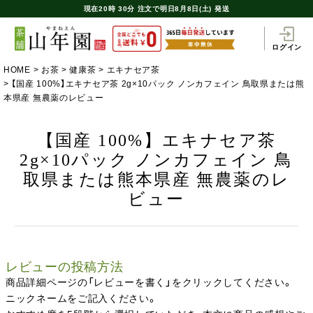
現在
20時
30分
注文で
明日8月8日(土) 発送
ログイン
HOME
お茶
健康茶
エキナセア茶
【国産 100%】エキナセア茶 2g×10パック ノンカフェイン 鳥取県または熊
本県産 無農薬のレビュー
【国産 100%】エキナセア茶
2g×10パック ノンカフェイン 鳥
取県または熊本県産 無農薬のレ
ビュー
レビューの投稿方法
商品詳細ページの「レビューを書く」をクリックしてください。
ニックネームをご記入ください。