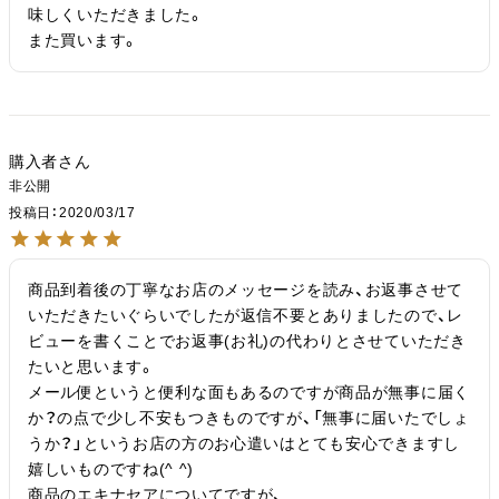
味しくいただきました。

また買います。
購入者
非公開
投稿日
2020/03/17
商品到着後の丁寧なお店のメッセージを読み、お返事させて
いただきたいぐらいでしたが返信不要とありましたので、レ
ビューを書くことでお返事(お礼)の代わりとさせていただき
たいと思います。

メール便というと便利な面もあるのですが商品が無事に届く
か？の点で少し不安もつきものですが、「無事に届いたでしょ
うか？」というお店の方のお心遣いはとても安心できますし
嬉しいものですね(^ ^)

商品のエキナセアについてですが、
