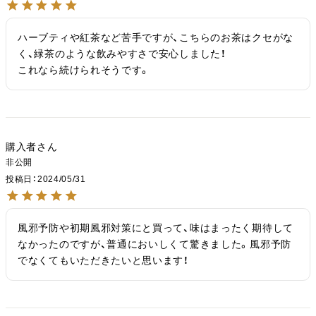
ハーブティや紅茶など苦手ですが、こちらのお茶はクセがな
く、緑茶のような飲みやすさで安心しました！

これなら続けられそうです。
購入者
非公開
投稿日
2024/05/31
風邪予防や初期風邪対策にと買って、味はまったく期待して
なかったのですが、普通においしくて驚きました。風邪予防
でなくてもいただきたいと思います！