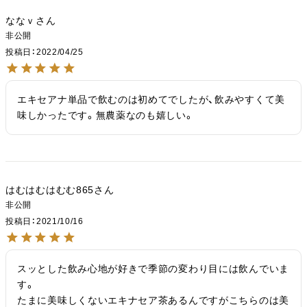
ななｖ
非公開
投稿日
2022/04/25
エキセアナ単品で飲むのは初めてでしたが、飲みやすくて美
味しかったです。無農薬なのも嬉しい。
はむはむはむむ865
非公開
投稿日
2021/10/16
スッとした飲み心地が好きで季節の変わり目には飲んでいま
す。

たまに美味しくないエキナセア茶あるんですがこちらのは美