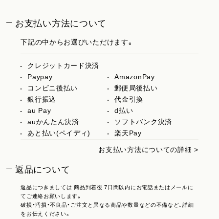
お支払い方法について
下記の中からお選びいただけます。
クレジットカード決済
Paypay
AmazonPay
コンビニ後払い
郵便局後払い
銀行振込
代金引換
au Pay
d払い
auかんたん決済
ソフトバンク決済
あと払い(ペイディ)
楽天Pay
お支払い方法についての詳細 >
返品について
返品につきましては 商品到着後 7日間以内にお電話またはメールに
てご連絡お願いします。
破損・汚損・不良品・ご注文と異なる商品や数量などの不備など、詳細
をお伝えください。