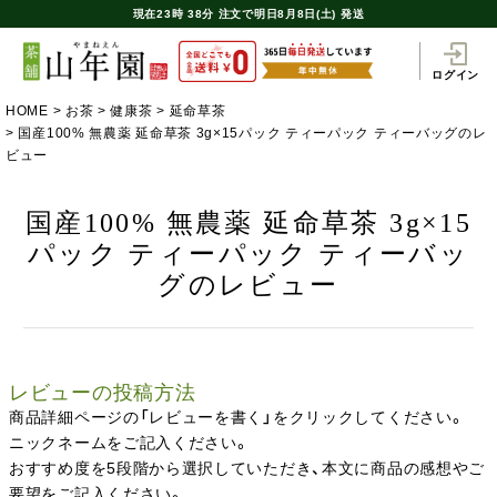
現在
23時
38分
注文で
明日8月8日(土) 発送
ログイン
HOME
お茶
健康茶
延命草茶
国産100% 無農薬 延命草茶 3g×15パック ティーパック ティーバッグのレ
ビュー
国産100% 無農薬 延命草茶 3g×15
パック ティーパック ティーバッ
グのレビュー
レビューの投稿方法
商品詳細ページの「レビューを書く」をクリックしてください。
ニックネームをご記入ください。
おすすめ度を5段階から選択していただき、本文に商品の感想やご
要望をご記入ください。