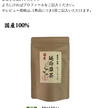
よろしければプロフィールをご記入ください。
※レビュー投稿は、1商品につき1回ご記入いただけます。