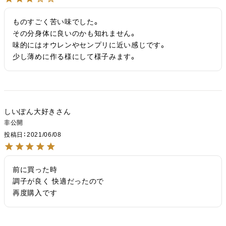
ものすごく苦い味でした。

その分身体に良いのかも知れません。

味的にはオウレンやセンプリに近い感じです。

少し薄めに作る様にして様子みます。
しいぽん大好き
非公開
投稿日
2021/06/08
前に買った時

調子が良く 快適だったので

再度購入です