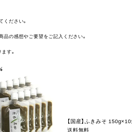
てください。
に商品の感想やご要望をご記入ください。
けます。
【国産】ふきみそ 150g×1
送料無料