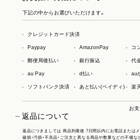
下記の中からお選びいただけます。
クレジットカード決済
Paypay
AmazonPay
コ
郵便局後払い
銀行振込
代
au Pay
d払い
a
ソフトバンク決済
あと払い(ペイディ)
楽天
お支
返品について
返品につきましては 商品到着後 7日間以内にお電話または
破損・汚損・不良品・ご注文と異なる商品や数量などの不備な