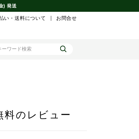
金) 発送
払い・送料について
お問合せ
料無料のレビュー