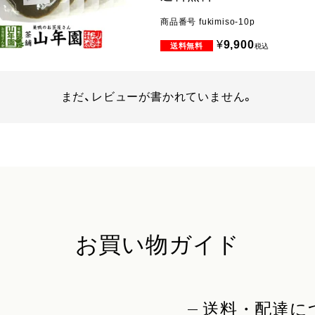
商品番号
fukimiso-10p
¥
9,900
税込
まだ、レビューが書かれていません。
お買い物ガイド
送料・配達に