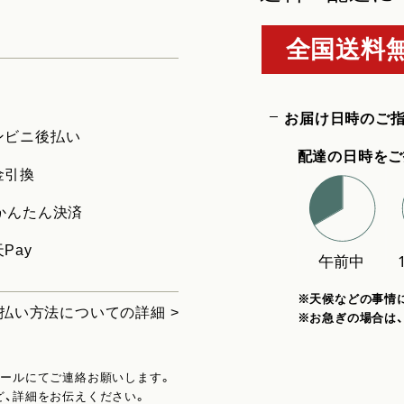
全国送料無
お届け日時のご
ンビニ後払い
配達の日時をご
金引換
uかんたん決済
Pay
※天候などの事情
払い方法についての詳細 >
※お急ぎの場合は
メールにてご連絡お願いします。
ど、詳細をお伝えください。