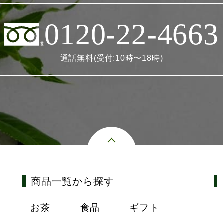
0120-22-4663
通話無料(受付:10時〜18時)
商品一覧から探す
お茶
食品
ギフト