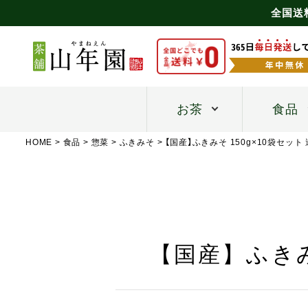
全国送
お茶
食品
HOME
食品
惣菜
ふきみそ
【国産】ふきみそ 150g×10袋セッ
【国産】ふきみ