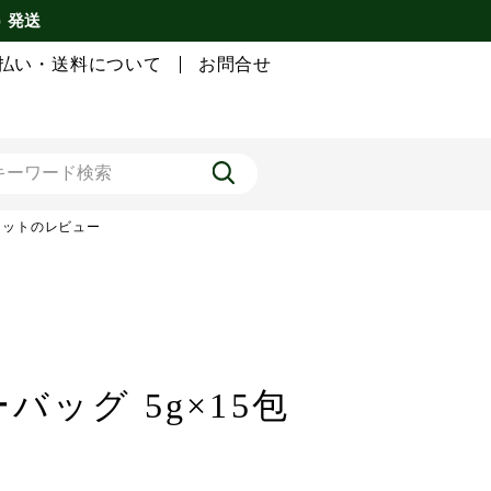
) 発送
払い・送料について
お問合せ
袋セットのレビュー
ッグ 5g×15包