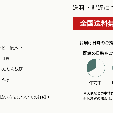
送料・配達に
全国送料無
お届け日時のご
ンビニ後払い
配達の日時をご
金引換
uかんたん決済
Pay
※天候などの事情
払い方法についての詳細 >
※お急ぎの場合は