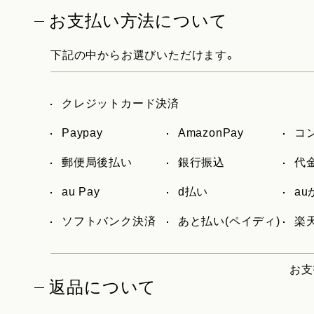
お支払い方法について
下記の中からお選びいただけます。
クレジットカード決済
Paypay
AmazonPay
コ
郵便局後払い
銀行振込
代
au Pay
d払い
a
ソフトバンク決済
あと払い(ペイディ)
楽天
お支
返品について