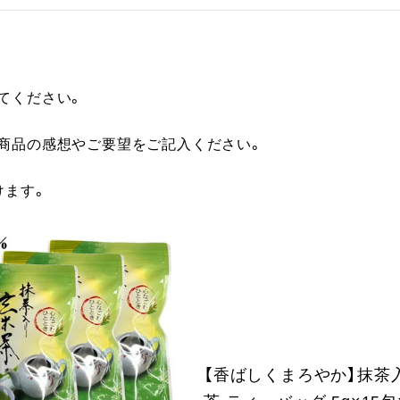
てください。
に商品の感想やご要望をご記入ください。
けます。
【香ばしくまろやか】抹茶