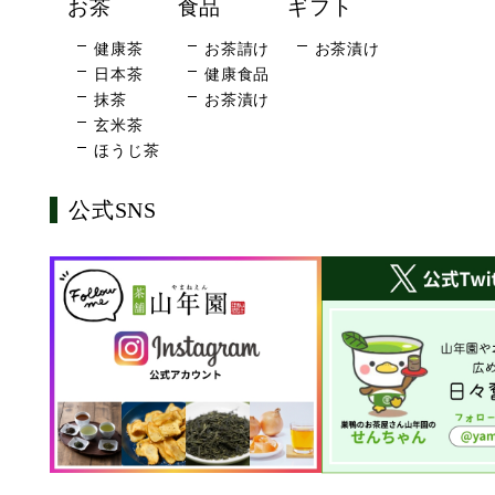
お茶
食品
ギフト
健康茶
お茶請け
お茶漬け
日本茶
健康食品
抹茶
お茶漬け
玄米茶
ほうじ茶
公式SNS