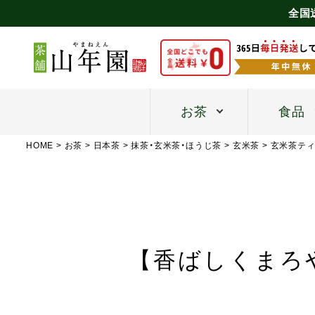
全国
お茶
食品
HOME
お茶
日本茶
抹茶・玄米茶・ほうじ茶
玄米茶
玄米茶テ
【香ばしくまろや