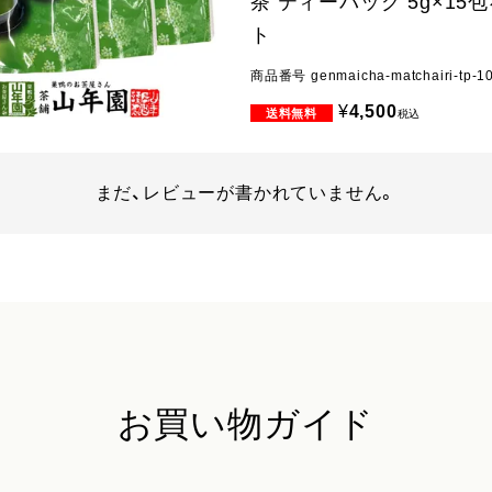
茶 ティーバッグ 5g×15
ト
商品番号
genmaicha-matchairi-tp-1
¥
4,500
税込
まだ、レビューが書かれていません。
お買い物ガイド