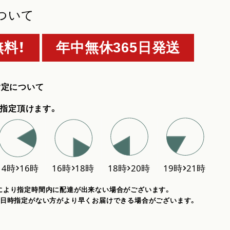
ついて
料！
年中無休365日発送
指定について
指定頂けます。
により指定時間内に配達が出来ない場合がございます。
、日時指定がない方がより早くお届けできる場合がございます。