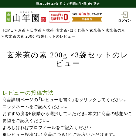
現在
22時
42分
注文で
明日8月7日(金) 発送
ログイン
HOME
お茶
日本茶
抹茶・玄米茶・ほうじ茶
玄米茶
玄米茶の素
玄米茶の素 200g ×3袋セットのレビュー
玄米茶の素 200g ×3袋セットのレ
ビュー
レビューの投稿方法
商品詳細ページの「レビューを書く」をクリックしてください。
ニックネームをご記入ください。
おすすめ度を5段階から選択していただき、本文に商品の感想やご
要望をご記入ください。
よろしければプロフィールをご記入ください。
※レビュー投稿は、1商品につき1回ご記入いただけます。