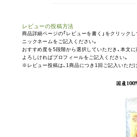
レビューの投稿方法
商品詳細ページの「レビューを書く」をクリックし
ニックネームをご記入ください。
おすすめ度を5段階から選択していただき、本文
よろしければプロフィールをご記入ください。
※レビュー投稿は、1商品につき1回ご記入いただ