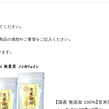
てください。
に商品の感想やご要望をご記入ください。
けます。
【国産 無添加 100%】玄