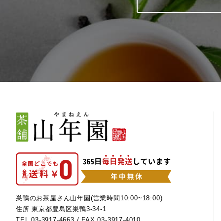
巣鴨のお茶屋さん山年園(営業時間10:00~18:00)
住所 東京都豊島区巣鴨3-34-1
TEL
03-3917-4663
/ FAX 03-3917-4010