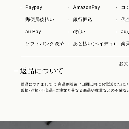
Paypay
AmazonPay
コ
郵便局後払い
銀行振込
代
au Pay
d払い
a
ソフトバンク決済
あと払い(ペイディ)
楽天
お支
返品について
返品につきましては 商品到着後 7日間以内にお電話または
破損・汚損・不良品・ご注文と異なる商品や数量などの不備な