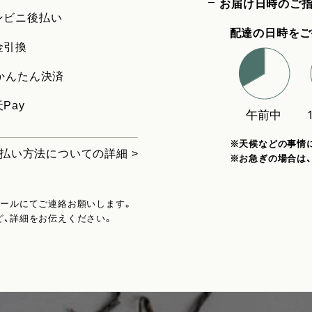
お届け日時のご
ンビニ後払い
配達の日時をご
金引換
uかんたん決済
Pay
※天候などの事情
払い方法についての詳細 >
※お急ぎの場合は
メールにてご連絡お願いします。
ど、詳細をお伝えください。