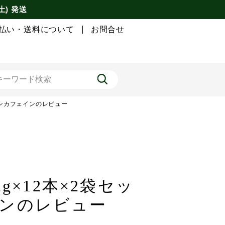
土) 発送
払い・送料について
お問合せ
 ノンカフェインのレビュー
g×12本×2袋セッ
インのレビュー