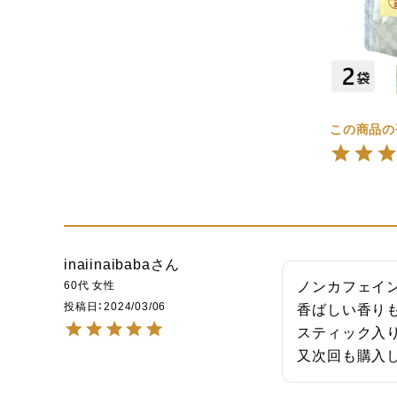
inaiinaibaba
60代
女性
ノンカフェイン
投稿日
2024/03/06
香ばしい香りも
スティック入り
又次回も購入