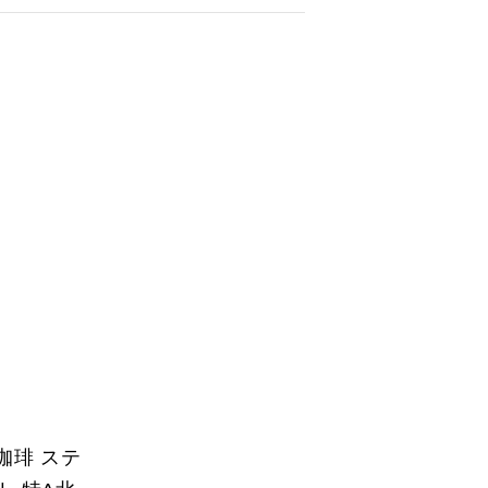
米珈琲 ステ