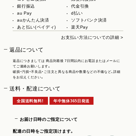
銀行振込
代金引換
au Pay
d払い
auかんたん決済
ソフトバンク決済
あと払い(ペイディ)
楽天Pay
お支払い方法についての詳細 >
返品について
返品につきましては 商品到着後 7日間以内にお電話またはメールに
てご連絡お願いします。
破損・汚損・不良品・ご注文と異なる商品や数量などの不備など、詳細
をお伝えください。
送料・配達について
全国送料無料！
年中無休365日発送
お届け日時のご指定について
配達の日時をご指定頂けます。