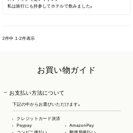
私は旅行にも持参してホテルで飲みました。
2
件中
1
-
2
件表示
お買い物ガイド
お支払い方法について
下記の中からお選びいただけます。
クレジットカード決済
Paypay
AmazonPay
コンビニ後払い
郵便局後払い