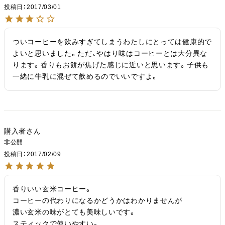
投稿日
2017/03/01
ついコーヒーを飲みすぎてしまうわたしにとっては健康的で
よいと思いました。ただ、やはり味はコーヒーとは大分異な
ります。香りもお餅が焦げた感じに近いと思います。子供も
一緒に牛乳に混ぜて飲めるのでいいですよ。
購入者
非公開
投稿日
2017/02/09
香りいい玄米コーヒー。

コーヒーの代わりになるかどうかはわかりませんが

濃い玄米の味がとても美味しいです。

スティックで使いやすい。
