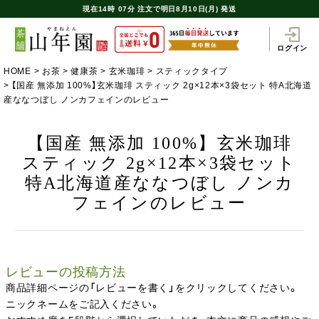
現在
14時
07分
注文で
明日8月10日(月) 発送
ログイン
HOME
お茶
健康茶
玄米珈琲
スティックタイプ
【国産 無添加 100%】玄米珈琲 スティック 2g×12本×3袋セット 特A北海道
産ななつぼし ノンカフェインのレビュー
【国産 無添加 100%】玄米珈琲
スティック 2g×12本×3袋セット
特A北海道産ななつぼし ノンカ
フェインのレビュー
レビューの投稿方法
商品詳細ページの「レビューを書く」をクリックしてください。
ニックネームをご記入ください。