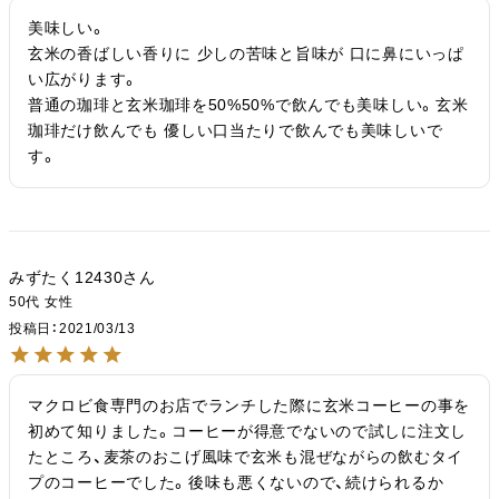
美味しい。

玄米の香ばしい香りに 少しの苦味と旨味が 口に鼻にいっぱ
い広がります。

普通の珈琲と玄米珈琲を50%50%で飲んでも美味しい。玄米
珈琲だけ飲んでも 優しい口当たりで飲んでも美味しいで
す。
みずたく12430
50代
女性
投稿日
2021/03/13
マクロビ食専門のお店でランチした際に玄米コーヒーの事を
初めて知りました。コーヒーが得意でないので試しに注文し
たところ、麦茶のおこげ風味で玄米も混ぜながらの飲むタイ
プのコーヒーでした。後味も悪くないので、続けられるか