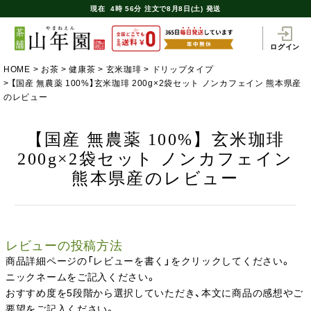
現在
4時
56分
注文で
8月8日(土) 発送
ログイン
HOME
お茶
健康茶
玄米珈琲
ドリップタイプ
【国産 無農薬 100%】玄米珈琲 200g×2袋セット ノンカフェイン 熊本県産
のレビュー
【国産 無農薬 100%】玄米珈琲
200g×2袋セット ノンカフェイン
熊本県産のレビュー
レビューの投稿方法
商品詳細ページの「レビューを書く」をクリックしてください。
ニックネームをご記入ください。
おすすめ度を5段階から選択していただき、本文に商品の感想やご
要望をご記入ください。