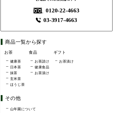
0120-22-4663
03-3917-4663
商品一覧から探す
お茶
食品
ギフト
健康茶
お茶請け
お茶漬け
日本茶
健康食品
抹茶
お茶漬け
玄米茶
ほうじ茶
その他
山年園について