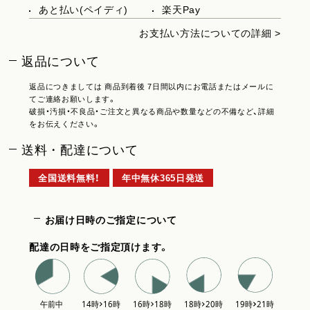
あと払い(ペイディ)
楽天Pay
お支払い方法についての詳細 >
返品について
返品につきましては 商品到着後 7日間以内にお電話またはメールに
てご連絡お願いします。
破損・汚損・不良品・ご注文と異なる商品や数量などの不備など、詳細
をお伝えください。
送料・配達について
全国送料無料！
年中無休365日発送
お届け日時のご指定について
配達の日時をご指定頂けます。