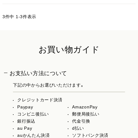
3
件中
1
-
3
件表示
お買い物ガイド
お支払い方法について
下記の中からお選びいただけます。
クレジットカード決済
Paypay
AmazonPay
コンビニ後払い
郵便局後払い
銀行振込
代金引換
au Pay
d払い
auかんたん決済
ソフトバンク決済