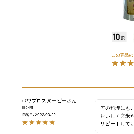
パワプロスヌーピー
非公開
何の料理にも、
投稿日
2022/03/29
おいしく玄米が
リピートして