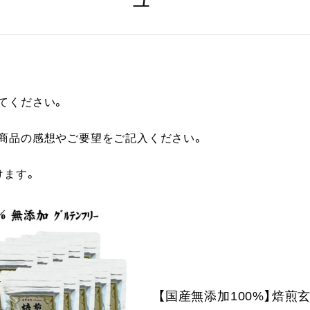
てください。
に商品の感想やご要望をご記入ください。
けます。
【国産無添加100%】焙煎