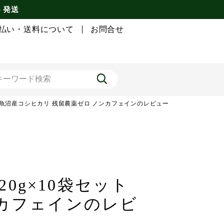
) 発送
払い・送料について
お問合せ
高級 魚沼産コシヒカリ 残留農薬ゼロ ノンカフェインのレビュー
20g×10袋セット
ンカフェインのレビ