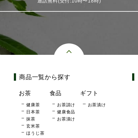
通話無料(受付:10時〜18時)
商品一覧から探す
お茶
食品
ギフト
健康茶
お茶請け
お茶漬け
日本茶
健康食品
抹茶
お茶漬け
玄米茶
ほうじ茶