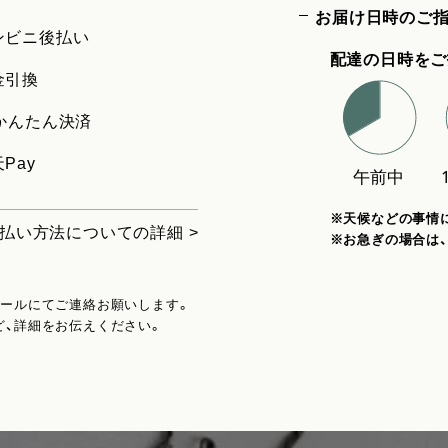
お届け日時のご
ンビニ後払い
配達の日時をご
金引換
uかんたん決済
Pay
※天候などの事情
払い方法についての詳細 >
※お急ぎの場合は
メールにてご連絡お願いします。
ど、詳細をお伝えください。