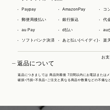
Paypay
AmazonPay
コ
郵便局後払い
銀行振込
代
au Pay
d払い
a
ソフトバンク決済
あと払い(ペイディ)
楽天
お支
返品について
返品につきましては 商品到着後 7日間以内にお電話または
破損・汚損・不良品・ご注文と異なる商品や数量などの不備な