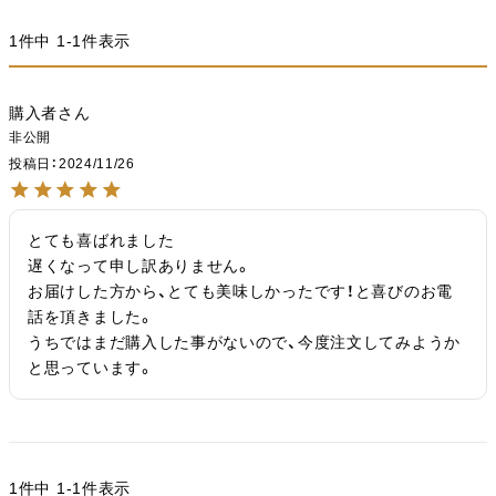
1
件中
1
-
1
件表示
購入者
非公開
投稿日
2024/11/26
とても喜ばれました

遅くなって申し訳ありません。

お届けした方から、とても美味しかったです！と喜びのお電
話を頂きました。

うちではまだ購入した事がないので、今度注文してみようか
と思っています。
1
件中
1
-
1
件表示