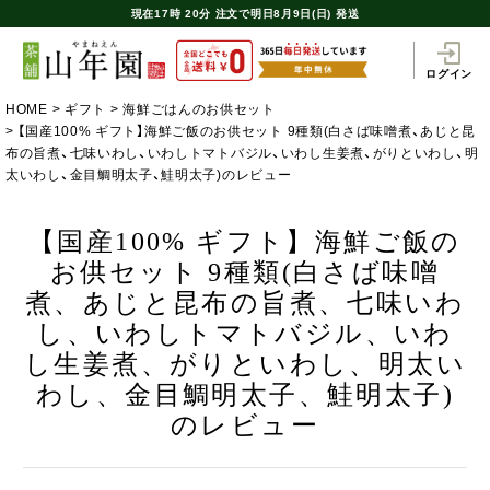
現在
17時
20分
注文で
明日8月9日(日) 発送
ログイン
HOME
ギフト
海鮮ごはんのお供セット
【国産100% ギフト】海鮮ご飯のお供セット 9種類(白さば味噌煮、あじと昆
布の旨煮、七味いわし、いわしトマトバジル、いわし生姜煮、がりといわし、明
太いわし、金目鯛明太子、鮭明太子)のレビュー
【国産100% ギフト】海鮮ご飯の
お供セット 9種類(白さば味噌
煮、あじと昆布の旨煮、七味いわ
し、いわしトマトバジル、いわ
し生姜煮、がりといわし、明太い
わし、金目鯛明太子、鮭明太子)
のレビュー