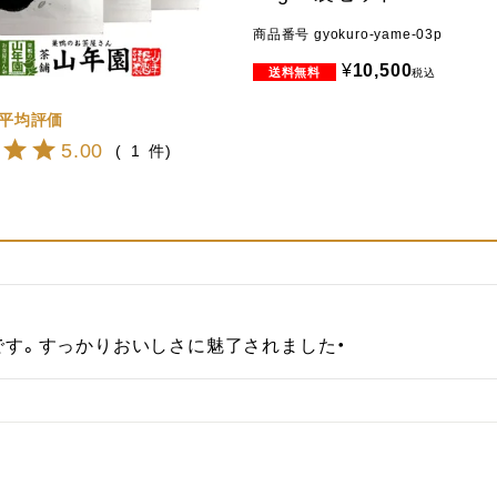
商品番号
gyokuro-yame-03p
¥
10,500
税込
5.00
1
です。すっかりおいしさに魅了されました・