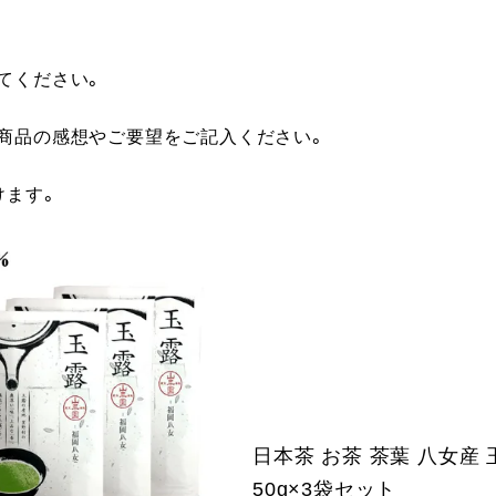
てください。
に商品の感想やご要望をご記入ください。
けます。
日本茶 お茶 茶葉 八女産 
50g×3袋セット