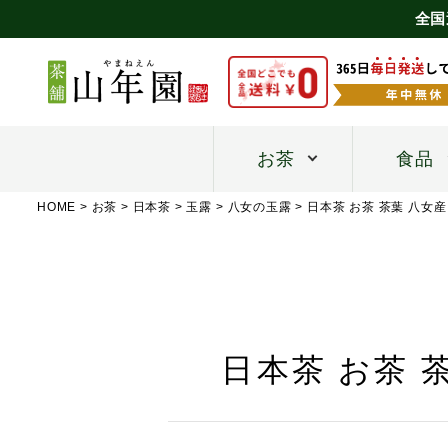
全国
お茶
食品
HOME
お茶
日本茶
玉露
八女の玉露
日本茶 お茶 茶葉 八女産
日本茶 お茶 