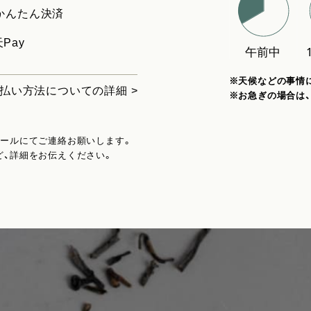
uかんたん決済
Pay
※天候などの事情
払い方法についての詳細 >
※お急ぎの場合は
メールにてご連絡お願いします。
ど、詳細をお伝えください。