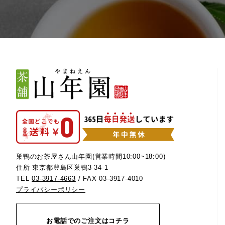
巣鴨のお茶屋さん山年園(営業時間10:00~18:00)
住所 東京都豊島区巣鴨3-34-1
TEL
03-3917-4663
/ FAX 03-3917-4010
プライバシーポリシー
お電話でのご注文はコチラ