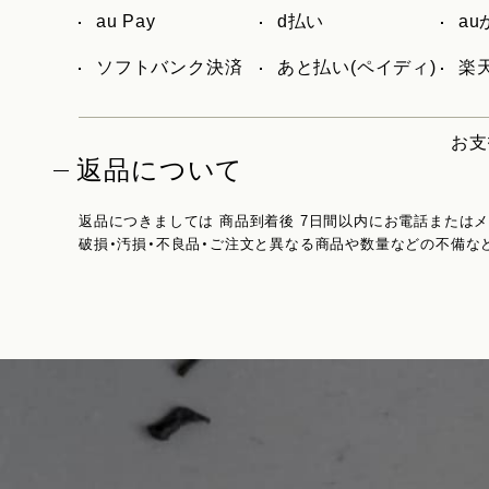
au Pay
d払い
a
ソフトバンク決済
あと払い(ペイディ)
楽天
お支
返品について
返品につきましては 商品到着後 7日間以内にお電話または
破損・汚損・不良品・ご注文と異なる商品や数量などの不備な