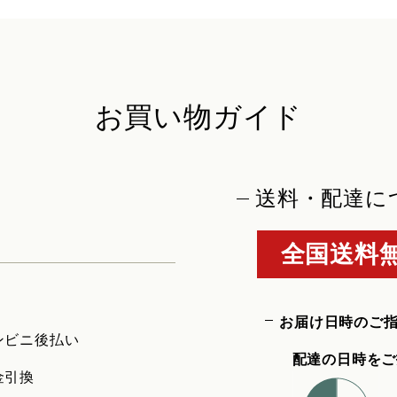
お買い物ガイド
送料・配達に
全国送料無
お届け日時のご
ンビニ後払い
配達の日時をご
金引換