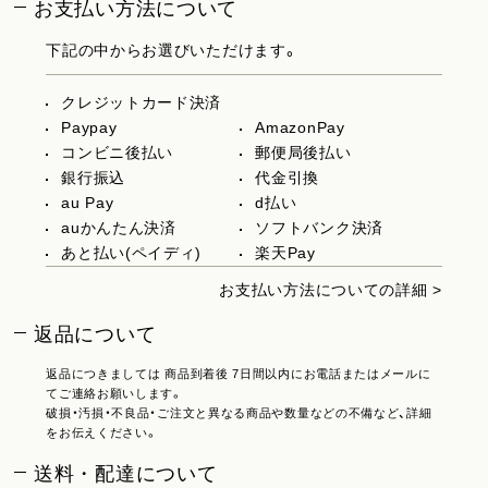
お支払い方法について
下記の中からお選びいただけます。
クレジットカード決済
Paypay
AmazonPay
コンビニ後払い
郵便局後払い
銀行振込
代金引換
au Pay
d払い
auかんたん決済
ソフトバンク決済
あと払い(ペイディ)
楽天Pay
お支払い方法についての詳細 >
返品について
返品につきましては 商品到着後 7日間以内にお電話またはメールに
てご連絡お願いします。
破損・汚損・不良品・ご注文と異なる商品や数量などの不備など、詳細
をお伝えください。
送料・配達について