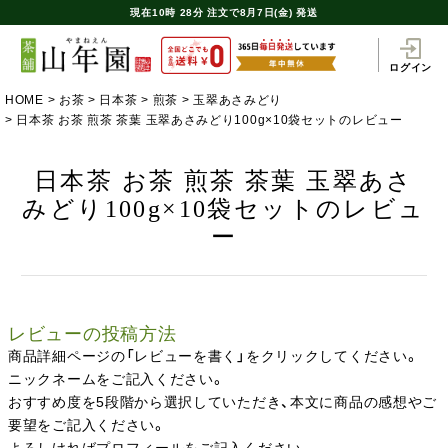
現在
10時
28分
注文で
8月7日(金) 発送
ログイン
HOME
お茶
日本茶
煎茶
玉翠あさみどり
日本茶 お茶 煎茶 茶葉 玉翠あさみどり100g×10袋セットのレビュー
日本茶 お茶 煎茶 茶葉 玉翠あさ
みどり100g×10袋セットのレビュ
ー
レビューの投稿方法
商品詳細ページの「レビューを書く」をクリックしてください。
ニックネームをご記入ください。
おすすめ度を5段階から選択していただき、本文に商品の感想やご
要望をご記入ください。