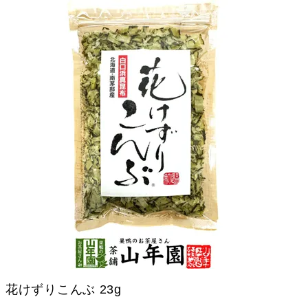
花けずりこんぶ 23g