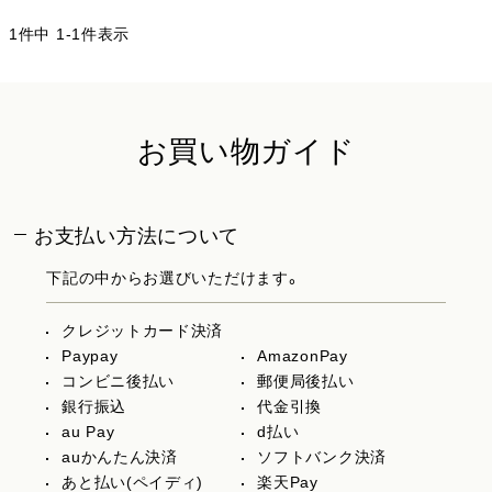
1
件中
1
-
1
件表示
お買い物ガイド
お支払い方法について
下記の中からお選びいただけます。
クレジットカード決済
Paypay
AmazonPay
コンビニ後払い
郵便局後払い
銀行振込
代金引換
au Pay
d払い
auかんたん決済
ソフトバンク決済
あと払い(ペイディ)
楽天Pay