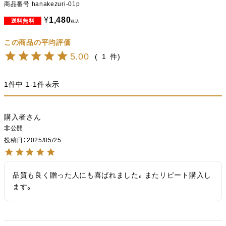
商品番号
hanakezuri-01p
¥
1,480
税込
5.00
1
1
件中
1
-
1
件表示
購入者
非公開
投稿日
2025/05/25
品質も良く贈った人にも喜ばれました。またリピート購入し
ます。