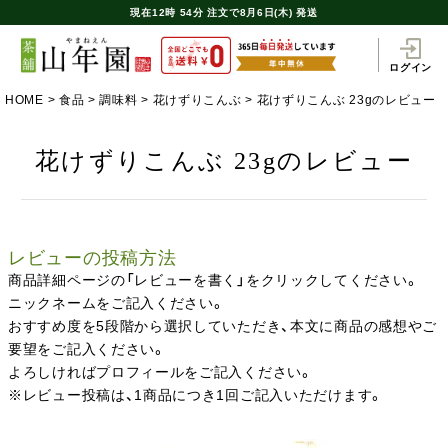
現在
12時
54分
注文で
8月6日(木) 発送
ログイン
HOME
食品
調味料
花けずりこんぶ
花けずりこんぶ 23gのレビュー
花けずりこんぶ 23gのレビュー
レビューの投稿方法
商品詳細ページの「レビューを書く」をクリックしてください。
ニックネームをご記入ください。
おすすめ度を5段階から選択していただき、本文に商品の感想やご
要望をご記入ください。
よろしければプロフィールをご記入ください。
※レビュー投稿は、1商品につき1回ご記入いただけます。