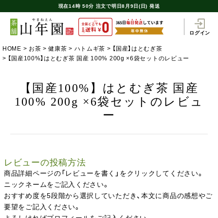
現在
14時
50分
注文で
明日8月9日(日) 発送
ログイン
HOME
お茶
健康茶
ハトムギ茶
【国産】はとむぎ茶
【国産100%】はとむぎ茶 国産 100% 200g ×6袋セットのレビュー
【国産100%】はとむぎ茶 国産
100% 200g ×6袋セットのレビュ
ー
レビューの投稿方法
商品詳細ページの「レビューを書く」をクリックしてください。
ニックネームをご記入ください。
おすすめ度を5段階から選択していただき、本文に商品の感想やご
要望をご記入ください。