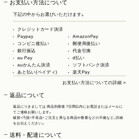
お支払い方法について
下記の中からお選びいただけます。
クレジットカード決済
Paypay
AmazonPay
コンビニ後払い
郵便局後払い
銀行振込
代金引換
au Pay
d払い
auかんたん決済
ソフトバンク決済
あと払い(ペイディ)
楽天Pay
お支払い方法についての詳細 >
返品について
返品につきましては 商品到着後 7日間以内にお電話またはメールに
てご連絡お願いします。
破損・汚損・不良品・ご注文と異なる商品や数量などの不備など、詳細
をお伝えください。
送料・配達について