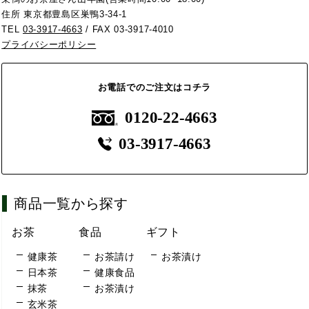
住所 東京都豊島区巣鴨3-34-1
TEL
03-3917-4663
/ FAX 03-3917-4010
プライバシーポリシー
お電話でのご注文はコチラ
0120-22-4663
03-3917-4663
商品一覧から探す
お茶
食品
ギフト
健康茶
お茶請け
お茶漬け
日本茶
健康食品
抹茶
お茶漬け
玄米茶