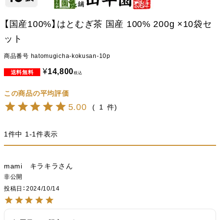
【国産100%】はとむぎ茶 国産 100% 200g ×10袋セ
ット
商品番号
hatomugicha-kokusan-10p
¥
14,800
税込
5.00
1
1
件中
1
-
1
件表示
mami キラキラ
非公開
投稿日
2024/10/14