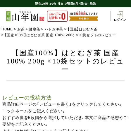
現在
19時
30分
注文で
明日8月7日(金) 発送
ログイン
HOME
お茶
健康茶
ハトムギ茶
【国産】はとむぎ茶
【国産100%】はとむぎ茶 国産 100% 200g ×10袋セットのレビュー
【国産100%】はとむぎ茶 国産
100% 200g ×10袋セットのレビュ
ー
レビューの投稿方法
商品詳細ページの「レビューを書く」をクリックしてください。
ニックネームをご記入ください。
おすすめ度を5段階から選択していただき、本文に商品の感想やご
要望をご記入ください。