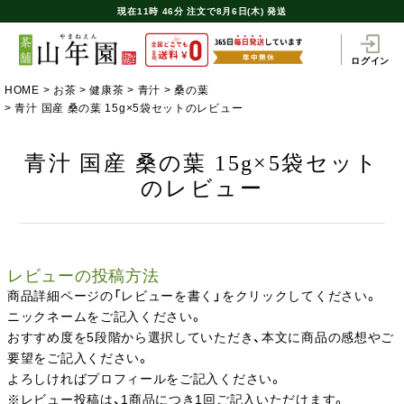
現在
11時
46分
注文で
8月6日(木) 発送
ログイン
HOME
お茶
健康茶
青汁
桑の葉
青汁 国産 桑の葉 15g×5袋セットのレビュー
青汁 国産 桑の葉 15g×5袋セット
のレビュー
レビューの投稿方法
商品詳細ページの「レビューを書く」をクリックしてください。
ニックネームをご記入ください。
おすすめ度を5段階から選択していただき、本文に商品の感想やご
要望をご記入ください。
よろしければプロフィールをご記入ください。
※レビュー投稿は、1商品につき1回ご記入いただけます。