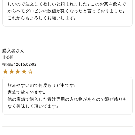
しいので注文して欲しいと頼まれました。このお茶を飲んで
からヘモグロビンの数値が良くなったと言っておりました。
これからもよろしくお願いします。
購入者
非公開
投稿日
2015/02/02
飲みやすいので何度もリピ中です。

家族で飲んでます。

他の店舗で購入した青汁専用の入れ物があるので混ぜ残りも
なく美味しく頂いてます。