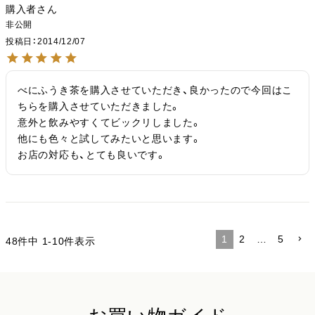
購入者
非公開
投稿日
2014/12/07
べにふうき茶を購入させていただき、良かったので今回はこ
ちらを購入させていただきました。

意外と飲みやすくてビックリしました。

他にも色々と試してみたいと思います。

お店の対応も、とても良いです。
1
2
…
5
48
件中
1
-
10
件表示