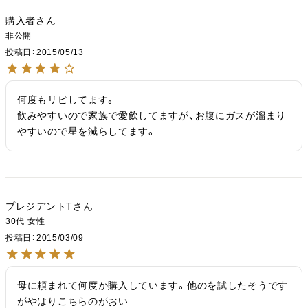
購入者
非公開
投稿日
2015/05/13
何度もリピしてます。

飲みやすいので家族で愛飲してますが、お腹にガスが溜まり
やすいので星を減らしてます。
プレジデントT
30代
女性
投稿日
2015/03/09
母に頼まれて何度か購入しています。他のを試したそうです
がやはりこちらのがおい
