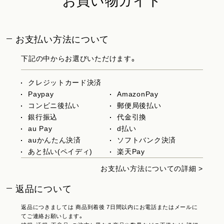
お買い物ガイド
お支払い方法について
下記の中からお選びいただけます。
クレジットカード決済
Paypay
AmazonPay
コンビニ後払い
郵便局後払い
銀行振込
代金引換
au Pay
d払い
auかんたん決済
ソフトバンク決済
あと払い(ペイディ)
楽天Pay
お支払い方法についての詳細 >
返品について
返品につきましては 商品到着後 7日間以内にお電話またはメールに
てご連絡お願いします。