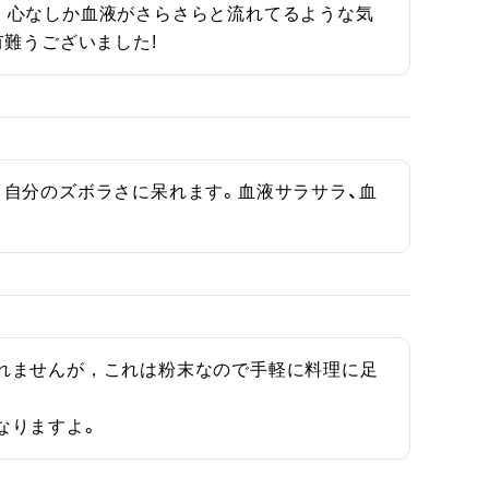
。心なしか血液がさらさらと流れてるような気
難うございました!
自分のズボラさに呆れます。血液サラサラ、血
。
れませんが，これは粉末なので手軽に料理に足
なりますよ。