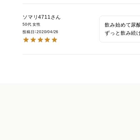
ソマリ4711
50代
女性
飲み始めて尿酸
投稿日
2020/04/26
ずっと飲み続