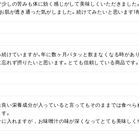
で少しの苦みも体に効く感じがして美味しくいただきました
お肌が透き通った気がしました。続けてみたいと思います!有
み続けていますが、年に数ヶ月パタッと飲まなくなる時があり
に忘れず摂りたいと思います。とても信頼している商品です
は良い栄養成分が入っていると言ってもそのままでは食べら
す。

汁に入れますが，お味噌汁の味が深くなってとても美味しく