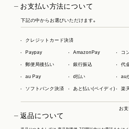
お支払い方法について
下記の中からお選びいただけます。
クレジットカード決済
Paypay
AmazonPay
コ
郵便局後払い
銀行振込
代
au Pay
d払い
a
ソフトバンク決済
あと払い(ペイディ)
楽天
お支
返品について