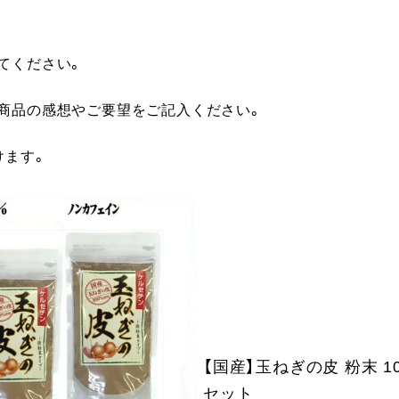
てください。
に商品の感想やご要望をご記入ください。
けます。
【国産】玉ねぎの皮 粉末 10
セット