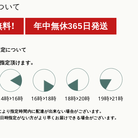
ついて
料！
年中無休365日発送
指定について
指定頂けます。
により指定時間内に配達が出来ない場合がございます。
、日時指定がない方がより早くお届けできる場合がございます。