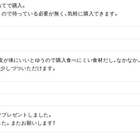
てで購入。

くので待っている必要が無く、気軽に購入できます。
皮が体にいいとゆうので購入食べにくい食材だし、なかなか、
日少しづついただけます。
プレゼントしました。

した。またお願いします！