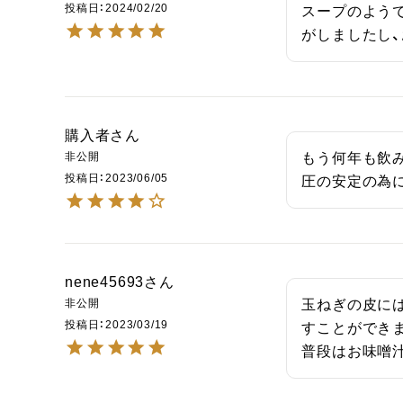
投稿日
2024/02/20
スープのよう
がしましたし、
購入者
非公開
もう何年も飲
投稿日
2023/06/05
圧の安定の為
nene45693
非公開
玉ねぎの皮に
投稿日
2023/03/19
すことができま
普段はお味噌