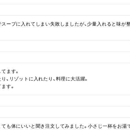
でスープに入れてしまい失敗しましたが、少量入れると味が
てます。

り、リゾットに入れたり、料理に大活躍。

ます。 
とても体にいいと聞き注文してみました。小さじ一杯をお湯