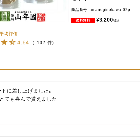
商品番号
tamaneginokawa-02p
¥
3,200
税込
4.64
132
トに差し上げました。

、とても喜んで貰えました