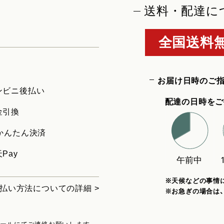
送料・配達に
全国送料無
お届け日時のご
ンビニ後払い
配達の日時をご
金引換
uかんたん決済
Pay
※天候などの事情
払い方法についての詳細 >
※お急ぎの場合は