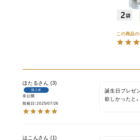
ほたる
3
購入者
誕生日プレゼン
非公開
欲しかったと
投稿日
2025/07/26
はこん
1