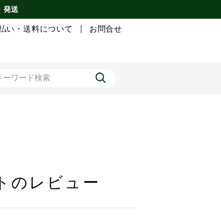
) 発送
払い・送料について
お問合せ
ットのレビュー