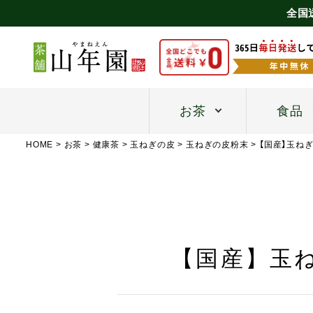
全国
お茶
食品
HOME
お茶
健康茶
玉ねぎの皮
玉ねぎの皮粉末
【国産】玉ねぎ
【国産】玉ね