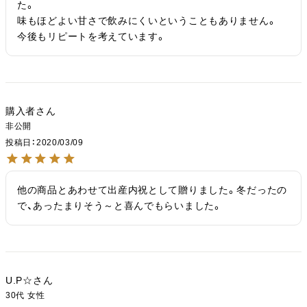
た。

味もほどよい甘さで飲みにくいということもありません。

今後もリピートを考えています。
購入者
非公開
投稿日
2020/03/09
他の商品とあわせて出産内祝として贈りました。冬だったの
で、あったまりそう～と喜んでもらいました。
U.P☆
30代
女性