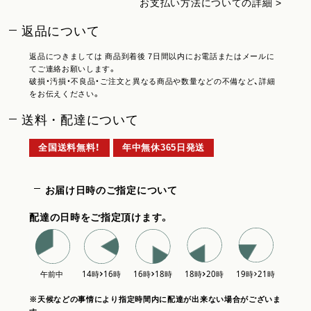
お支払い方法についての詳細 >
返品について
返品につきましては 商品到着後 7日間以内にお電話またはメールに
てご連絡お願いします。
破損・汚損・不良品・ご注文と異なる商品や数量などの不備など、詳細
をお伝えください。
送料・配達について
全国送料無料！
年中無休365日発送
お届け日時のご指定について
配達の日時をご指定頂けます。
※天候などの事情により指定時間内に配達が出来ない場合がございま