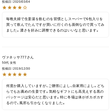
投稿日
2020/03/04
毎晩夫婦で生姜湯を飲むのを習慣としスーパーで6包入りを
買って飲んでたんですが買いに行くのも面倒なので買ってみ
ました。濃さを好みに調整できるのはいいなと思います。
ヴァネッサ777
50代
女性
投稿日
2019/12/30
何度か購入していますが、ご贈答によし、自家用によし。どち
らでもお薦めの生姜です。気軽なギフトにも高見えする黒の
パッケージは安心だと思います。特に冬場は体がポカポカす
るので、風邪も引かなくなりました。