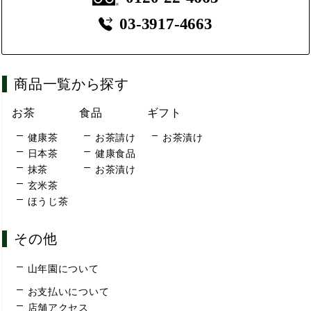
03-3917-4663
商品一覧から探す
お茶
食品
ギフト
健康茶
お茶請け
お茶漬け
日本茶
健康食品
抹茶
お茶漬け
玄米茶
ほうじ茶
その他
山年園について
お支払いについて
店舗アクセス