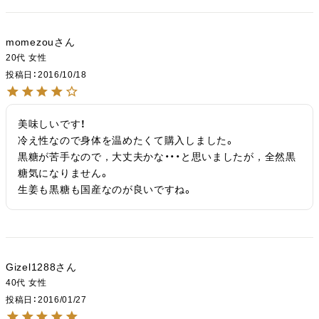
momezou
20代
女性
投稿日
2016/10/18
美味しいです！

冷え性なので身体を温めたくて購入しました。

黒糖が苦手なので，大丈夫かな・・・と思いましたが，全然黒
糖気になりません。

生姜も黒糖も国産なのが良いですね。
Gizel1288
40代
女性
投稿日
2016/01/27