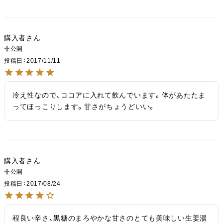
購入者
非公開
投稿日
2017/11/11
冷え性なので、ココアに入れて飲んでいます。体があたたま
ってほっこりします。甘さがちょうどいい。
購入者
非公開
投稿日
2017/08/24
程良い辛さ、黒糖のまろやかな甘さのとても美味しい生姜湯