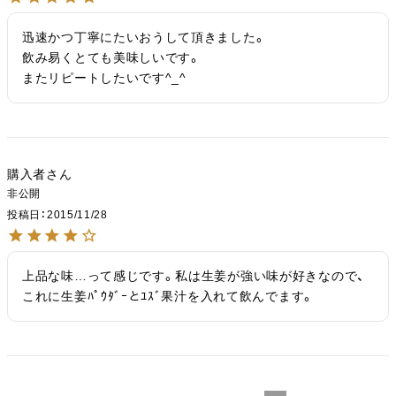
迅速かつ丁寧にたいおうして頂きました。

飲み易くとても美味しいです。

またリピートしたいです^_^
購入者
非公開
投稿日
2015/11/28
上品な味…って感じです。私は生姜が強い味が好きなので、
これに生姜ﾊﾟｳﾀﾞｰとﾕｽﾞ果汁を入れて飲んでます。