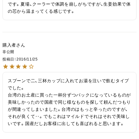
です。夏場、クーラーで体調を崩しがちですが、生姜効果で体
の芯から温まってくる感じです。
購入者
非公開
投稿日
2016/11/25
スプーンで二、三杯カップに入れてお湯を注いで飲むタイプ
でした。

台湾のお土産に買った一杯分ずつパックになっているものが
美味しかったので国産で同じ様なものを探して頼んだつもり
が間違ってしまいました。台湾のはもっと辛ったのですが、
それが良くて‥。でもこれはマイルドでそれはそれで美味し
いです。国産だしお客様に出しても喜ばれると思います。