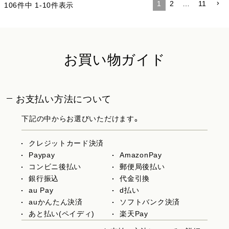
1
2
…
11
106
件中
1
-
10
件表示
お買い物ガイド
お支払い方法について
下記の中からお選びいただけます。
クレジットカード決済
Paypay
AmazonPay
コンビニ後払い
郵便局後払い
銀行振込
代金引換
au Pay
d払い
auかんたん決済
ソフトバンク決済
あと払い(ペイディ)
楽天Pay