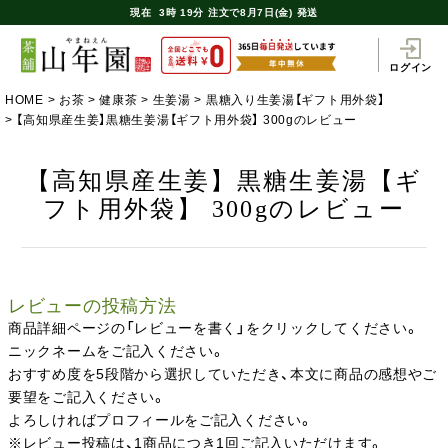
現在
3時
19分
注文で
8月7日(金) 発送
ログイン
HOME
お茶
健康茶
生姜湯
黒糖入り生姜湯【ギフト用外袋】
【高知県産生姜】黒糖生姜湯【ギフト用外袋】 300gのレビュー
【高知県産生姜】黒糖生姜湯【ギ
フト用外袋】 300gのレビュー
レビューの投稿方法
商品詳細ページの「レビューを書く」をクリックしてください。
ニックネームをご記入ください。
おすすめ度を5段階から選択していただき、本文に商品の感想やご
要望をご記入ください。
よろしければプロフィールをご記入ください。
※レビュー投稿は、1商品につき1回ご記入いただけます。