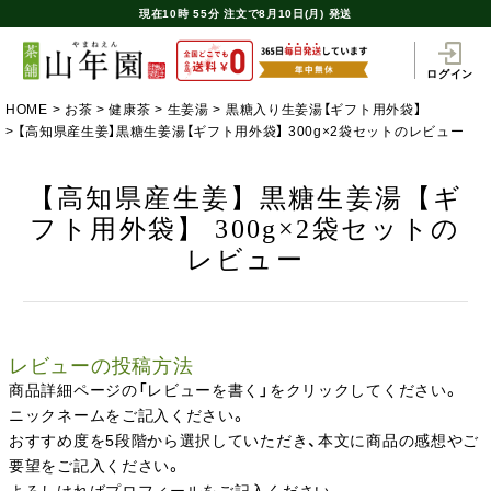
現在
10時
55分
注文で
8月10日(月) 発送
ログイン
HOME
お茶
健康茶
生姜湯
黒糖入り生姜湯【ギフト用外袋】
【高知県産生姜】黒糖生姜湯【ギフト用外袋】 300g×2袋セットのレビュー
【高知県産生姜】黒糖生姜湯【ギ
フト用外袋】 300g×2袋セットの
レビュー
レビューの投稿方法
商品詳細ページの「レビューを書く」をクリックしてください。
ニックネームをご記入ください。
おすすめ度を5段階から選択していただき、本文に商品の感想やご
要望をご記入ください。