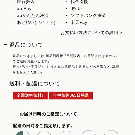
銀行振込
代金引換
au Pay
d払い
auかんたん決済
ソフトバンク決済
あと払い(ペイディ)
楽天Pay
お支払い方法についての詳細 >
返品について
返品につきましては 商品到着後 7日間以内にお電話またはメールに
てご連絡お願いします。
破損・汚損・不良品・ご注文と異なる商品や数量などの不備など、詳細
をお伝えください。
送料・配達について
全国送料無料！
年中無休365日発送
お届け日時のご指定について
配達の日時をご指定頂けます。