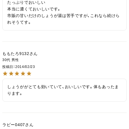
たっぷりでおいしい

本当に濃くておいしいです。

市販の甘いだけのしょうが湯は苦手ですが、これなら続けら
れそうてす。
ももたろ9132
30代
男性
投稿日
2014/02/23
しょうががとても効いていて、おいしいです。体もあったま
ります。
ラビー0407