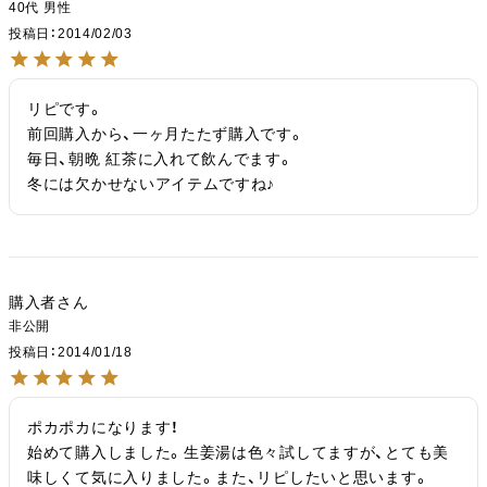
40代
男性
投稿日
2014/02/03
リピです。

前回購入から、一ヶ月たたず購入です。

毎日、朝晩 紅茶に入れて飲んでます。

冬には欠かせないアイテムですね♪
購入者
非公開
投稿日
2014/01/18
ポカポカになります！

始めて購入しました。生姜湯は色々試してますが、とても美
味しくて気に入りました。また、リピしたいと思います。