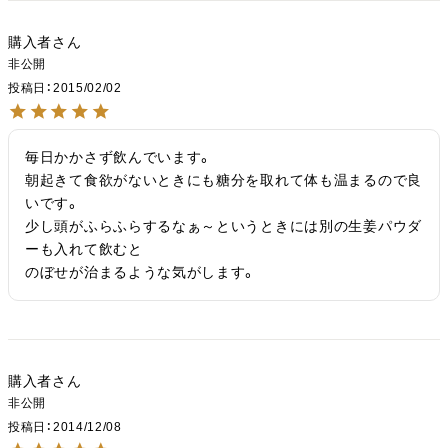
購入者
非公開
投稿日
2015/02/02
毎日かかさず飲んでいます。

朝起きて食欲がないときにも糖分を取れて体も温まるので良
いです。

少し頭がふらふらするなぁ～というときには別の生姜パウダ
ーも入れて飲むと

のぼせが治まるような気がします。
購入者
非公開
投稿日
2014/12/08