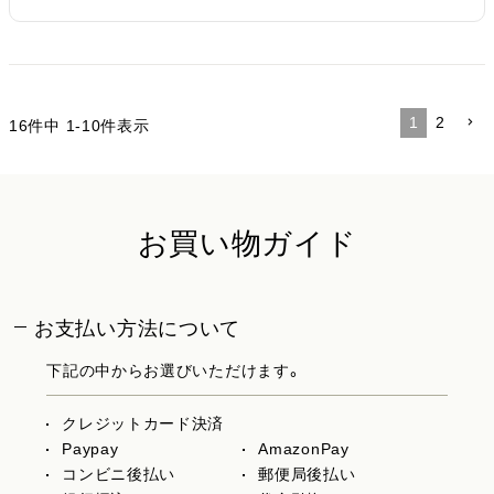
1
2
16
件中
1
-
10
件表示
お買い物ガイド
お支払い方法について
下記の中からお選びいただけます。
クレジットカード決済
Paypay
AmazonPay
コンビニ後払い
郵便局後払い