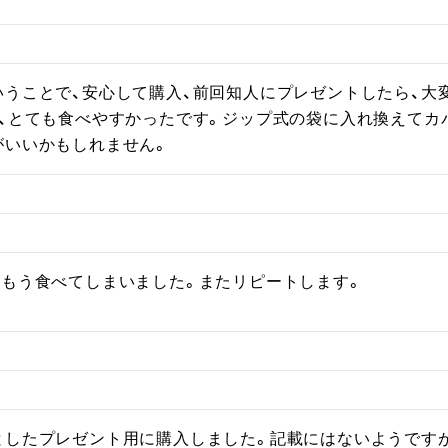
いうことで、安心して購入、前回知人にプレゼントしたら、大
く、とても食べやすかったです。ジップ式の袋に入れ換えてカ
がいいかもしれません。
。もう食べてしまいました。またリピートします。
としたプレゼント用に購入しました。記載にはないようです