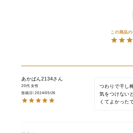
あかぱん2134
20代
女性
つわりで干し
投稿日
2024/05/26
気をつけない
くてよかった