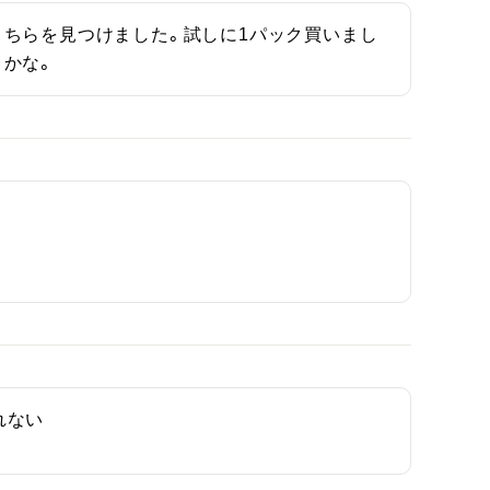
ちらを見つけました。試しに1パック買いまし
うかな。
れない