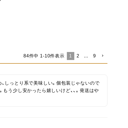
84
件中
1
-
10
件表示
1
2
…
9
め、しっとり系で美味しい。個包装じゃないので
。もう少し安かったら嬉しいけど、、。発送はや