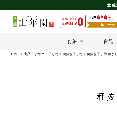
全国
お茶
食品
HOME
食品
おやつ
干し梅
種抜き干し梅
種抜き干し梅 種なし
種抜