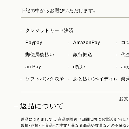
下記の中からお選びいただけます。
クレジットカード決済
Paypay
AmazonPay
コ
郵便局後払い
銀行振込
代
au Pay
d払い
a
ソフトバンク決済
あと払い(ペイディ)
楽天
お支
返品について
返品につきましては 商品到着後 7日間以内にお電話または
破損・汚損・不良品・ご注文と異なる商品や数量などの不備な