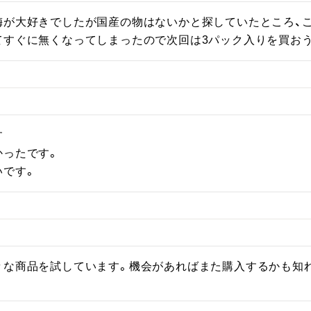
梅が大好きでしたが国産の物はないかと探していたところ、こ
てすぐに無くなってしまったので次回は3パック入りを買お


ったです。

いです。
々な商品を試しています。機会があればまた購入するかも知