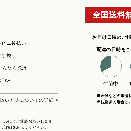
全国送料無
お届け日時のご
ンビニ後払い
配達の日時をご
金引換
uかんたん決済
Pay
※天候などの事情
払い方法についての詳細 >
※お急ぎの場合は
メールにてご連絡お願いします。
ど、詳細をお伝えください。