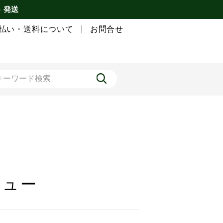
) 発送
払い・送料について
お問合せ
ビュー