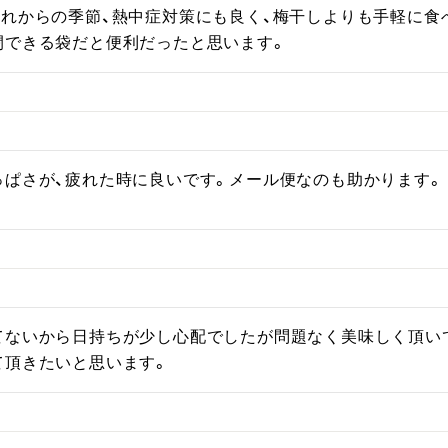
これからの季節、熱中症対策にも良く、梅干しよりも手軽に食
閉できる袋だと便利だったと思います。
っぱさが、疲れた時に良いです。メール便なのも助かります。
てないから日持ちが少し心配でしたが問題なく美味しく頂い
て頂きたいと思います。