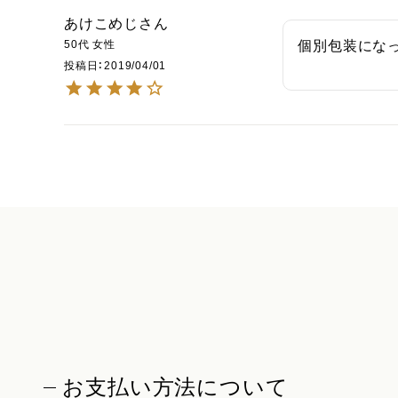
あけこめじ
50代
女性
個別包装にな
投稿日
2019/04/01
お支払い方法について