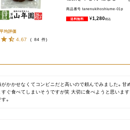
商品番号
tanenukihoshiume-01p
¥
1,280
税込
4.67
84
梅がかかせなくてコンビニだと高いので頼んでみました。甘
とすぐ食べてしまいそうですが笑 大切に食べようと思います
です。